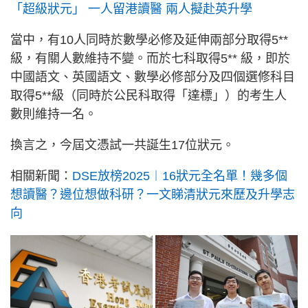
「超級狀元」 一人留港讀醫 兩人擬赴英升學
當中，有10人同時於數學必修及延伸兩部分取得5**
級，有關人數維持不變。而於七科取得5** 級，即於
中國語文、英國語文、數學必修部分及四個選修科目
取得5**級（同時於公民科取得「達標」）的考生人
數則維持一名。
換言之，今屆文憑試一共誕生17位狀元。
相關新聞：
DSE放榜2025︱16狀元全名單！幾多個
想讀醫？邊位想做科研？一文睇清狀元來歷及升學志
向