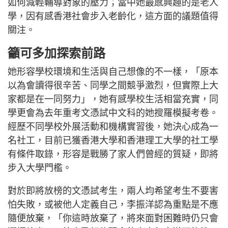
如何減輕輔導對象的壓力；當中她最感興趣的是老人
學，因有感香港社會步入老齡化，這方面的議題值得
關注。
籲可多加探索前路
她形容學校環境和生活與自己想像的不一樣，「原本
以為會讀得很辛苦、同學之間競爭激烈，但實際上大
家都是在一同努力」，她有感學校生活相當充實，同
學更會為去年重考文憑試中文科的她搜羅模擬考卷。
經歷不同學校外展活動和機構實習後，她決心成為一
名社工，目前已獲香港大學和香港理工大學的社工學
有條件取錄，形容是戰勝了家人們曾經的質疑，即將
步入大學門檻。
對於即將放榜的文憑試考生，兩人均希望考生不要害
怕失敗，或被他人定義自己，李振洋認為重點是不應
隨便放棄，「你這時放棄了，將來面對困難時仍只會