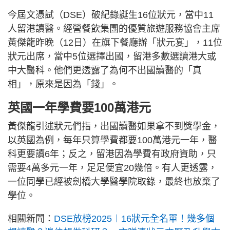
今屆文憑試（DSE）破紀錄誕生16位狀元，當中11
人留港讀醫。經營餐飲集團的優質旅遊服務協會主席
黃傑龍昨晚（12日）在旗下餐廳辦「狀元宴」，11位
狀元出席，當中5位選擇出國，留港多數選讀港大或
中大醫科。他們更透露了為何不出國讀醫的「真
相」，原來是因為「錢」。
英國一年學費要100萬港元
黃傑龍引述狀元們指，出國讀醫如果拿不到獎學金，
以英國為例，每年只算學費都要100萬港元一年，醫
科更要讀6年；反之，留港因為學費有政府資助，只
需要4萬多元一年，足足便宜20幾倍。有人更透露，
一位同學已經被劍橋大學醫學院取錄，最終也放棄了
學位。
相關新聞：
DSE放榜2025︱16狀元全名單！幾多個