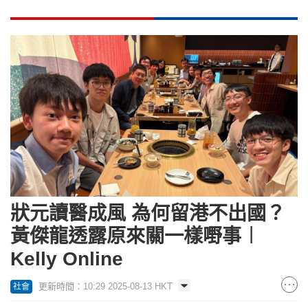
狀元讀醫成風 為何留港不出國？
黃傑龍透露原來關一樣嘢事︱
Kelly Online
更新時間：10:29 2025-08-13 HKT
社會