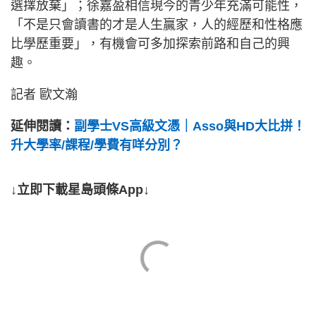
選擇放棄」；徐嘉盈相信現今的青少年充滿可能性，
「不是只會讀書的才是人生贏家，人的經歷和性格應
比學歷重要」，有機會可多加探索前路和自己的興
趣。
記者 歐文瀚
延伸閱讀：
副學士VS高級文憑｜Asso與HD大比拼！
升大學率/課程/學費有咩分別？
↓立即下載星島頭條App↓