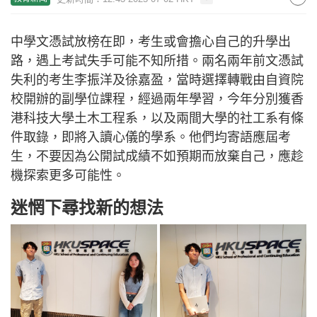
中學文憑試放榜在即，考生或會擔心自己的升學出
路，遇上考試失手可能不知所措。兩名兩年前文憑試
失利的考生李振洋及徐嘉盈，當時選擇轉戰由自資院
校開辦的副學位課程，經過兩年學習，今年分別獲香
港科技大學土木工程系，以及兩間大學的社工系有條
件取錄，即將入讀心儀的學系。他們均寄語應屆考
生，不要因為公開試成績不如預期而放棄自己，應趁
機探索更多可能性。
迷惘下尋找新的想法