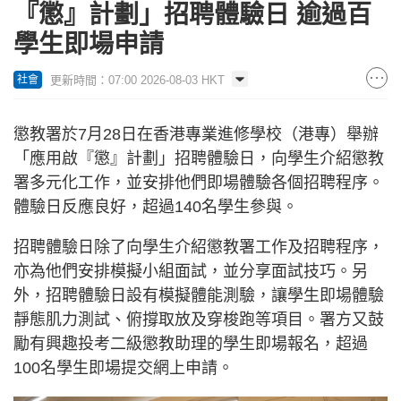
『懲』計劃」招聘體驗日 逾過百
學生即場申請
更新時間：07:00 2026-08-03 HKT
社會
懲教署於7月28日在香港專業進修學校（港專）舉辦
「應用啟『懲』計劃」招聘體驗日，向學生介紹懲教
署多元化工作，並安排他們即場體驗各個招聘程序。
體驗日反應良好，超過140名學生參與。
招聘體驗日除了向學生介紹懲教署工作及招聘程序，
亦為他們安排模擬小組面試，並分享面試技巧。另
外，招聘體驗日設有模擬體能測驗，讓學生即場體驗
靜態肌力測試、俯撐取放及穿梭跑等項目。署方又鼓
勵有興趣投考二級懲教助理的學生即場報名，超過
100名學生即場提交網上申請。