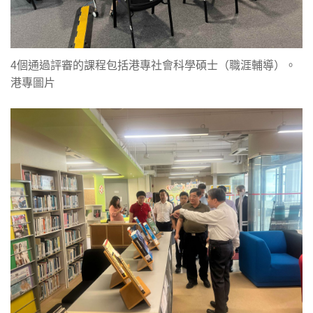
4個通過評審的課程包括港專社會科學碩士（職涯輔導）。
港專圖片