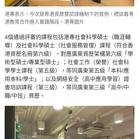
港專表示，今次是粵港資歷雙認證機制下的首例，標誌着粵
港教育合作進入實踐階段。港專圖片
4個通過評審的課程包括港專社會科學碩士（職涯輔
導）及社會科學碩士（社會服務管理）課程（符合香
港資歷名冊第六級），對應廣東資歷架構第六級「學
術型碩士/專業型碩士」；社會工作（榮譽）社會科
學學士課程（第五級），等同廣東第五級「本科/應
用本科/學士」；以及網絡安全（高中應用學習）證
書培訓課程（第三級），等同廣東第三級「高中/中
職/中技」資歷。