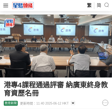
繁
简
港專4課程通過評審 納廣東終身教
育資歷名冊
更新時間：11:40 2025-06-12 HKT
教育新聞