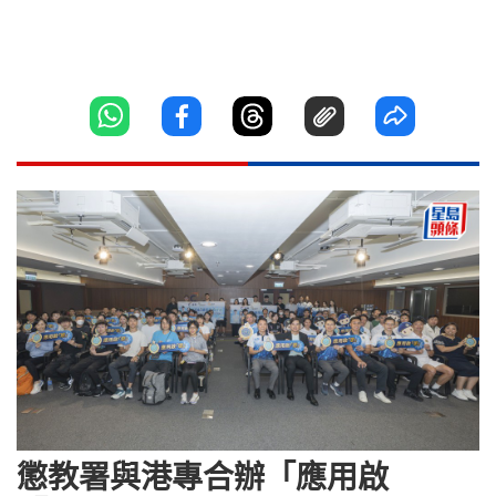
懲教署與港專合辦「應用啟