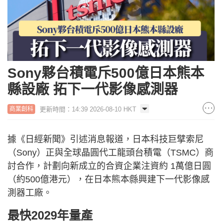
Sony夥台積電斥500億日本熊本
縣設廠 拓下一代影像感測器
更新時間：14:39 2026-08-10 HKT
商業創科
據《日經新聞》引述消息報道，日本科技巨擘索尼
（Sony）正與全球晶圓代工龍頭台積電（TSMC）商
討合作，計劃向新成立的合資企業注資約 1萬億日圓
（約500億港元），在日本熊本縣興建下一代影像感
測器工廠。
最快2029年量產