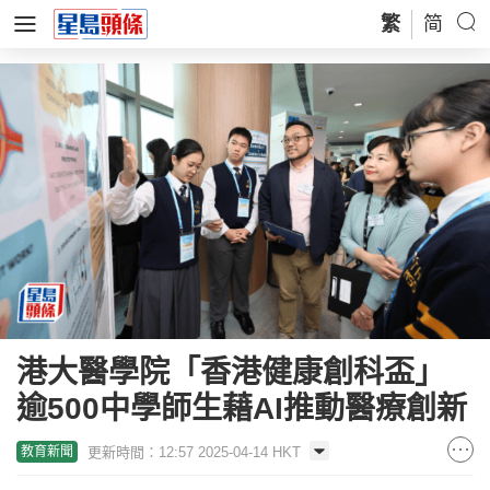
繁
简
港大醫學院「香港健康創科盃」
逾500中學師生藉AI推動醫療創新
更新時間：12:57 2025-04-14 HKT
教育新聞