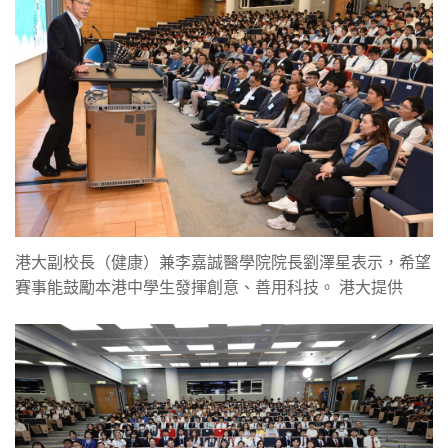
港大副校長（健康）兼李嘉誠醫學院院長劉澤星表示，希望
賽事能鼓勵本港中學生發揮創意、善用科技。 港大提供