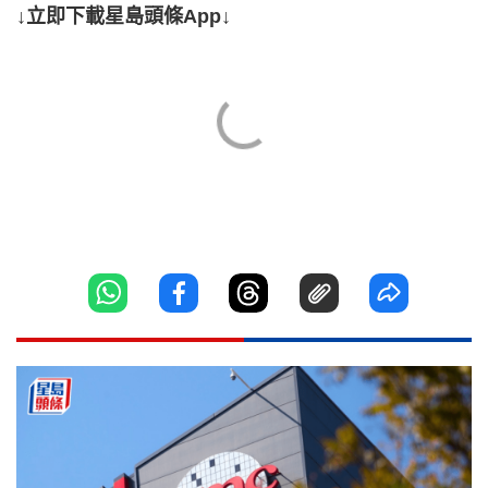
↓立即下載星島頭條App↓