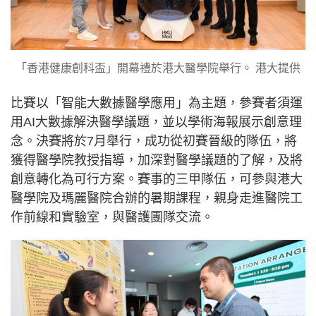
「香港健康創科盃」開幕禮於港大醫學院舉行。 港大提供
比賽以「智能大數據醫學應用」為主題，參賽者須運
用AI大數據解決醫學議題，並以學術海報展示創意理
念。決賽將於7月舉行，成功從初賽晉級的隊伍，將
獲得醫學院教授指導，加深對醫學議題的了解，及將
創意轉化為可行方案。賽事的三甲隊伍，可參與港大
醫學院及瑪麗醫院合辦的暑期課程，親身走進醫院工
作前線和實驗室，與醫護團隊交流。