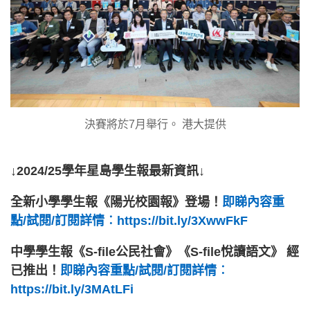
決賽將於7月舉行。 港大提供
↓2024/25學年星島學生報最新資訊↓
全新小學學生報《陽光校園報》登場！
即睇內容重
點/試閱/訂閱詳情︰https://bit.ly/3XwwFkF
中學學生報《S-file公民社會》《S-file悅讀語文》 經
已推出！
即睇內容重點/試閱/訂閱詳情︰
https://bit.ly/3MAtLFi