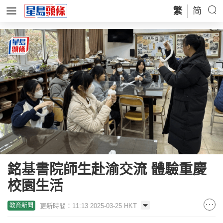
繁
简
銘基書院師生赴渝交流 體驗重慶
校園生活
更新時間：11:13 2025-03-25 HKT
教育新聞