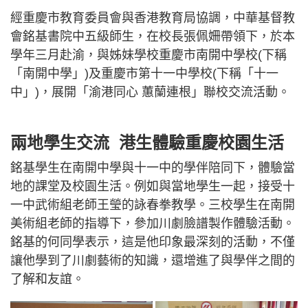
經重慶市教育委員會與香港教育局協調，中華基督教
會銘基書院中五級師生，在校長張佩姍帶領下，於本
學年三月赴渝，與姊妹學校重慶市南開中學校(下稱
「南開中學」)及重慶市第十一中學校(下稱「十一
中」)，展開「渝港同心 蕙蘭連根」聯校交流活動。
兩地學生交流 港生體驗重慶校園生活
銘基學生在南開中學與十一中的學伴陪同下，體驗當
地的課堂及校園生活。例如與當地學生一起，接受十
一中武術組老師王瑩的詠春拳教學。三校學生在南開
美術組老師的指導下，參加川劇臉譜製作體驗活動。
銘基的何同學表示，這是他印象最深刻的活動，不僅
讓他學到了川劇藝術的知識，還增進了與學伴之間的
了解和友誼。