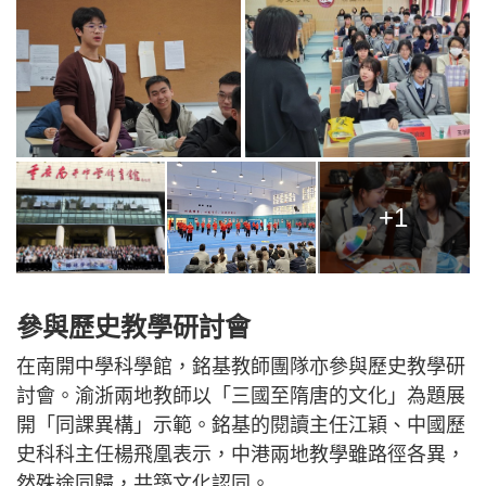
+1
參與歷史教學研討會
在南開中學科學館，銘基教師團隊亦參與歷史教學研
討會。渝浙兩地教師以「三國至隋唐的文化」為題展
開「同課異構」示範。銘基的閱讀主任江穎、中國歷
史科科主任楊飛凰表示，中港兩地教學雖路徑各異，
然殊途同歸，共築文化認同。