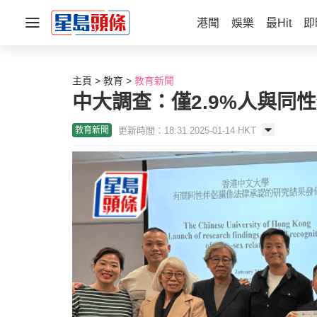
港聞
娛樂
最Hit
即
主頁
教育
教育新聞
中大調查：僅2.9%人與同
更新時間：18:31 2025-01-14 HKT
教育新聞