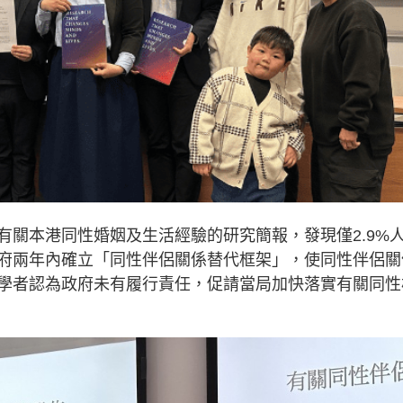
有關本港同性婚姻及生活經驗的研究簡報，發現僅2.9%
府兩年內確立「同性伴侶關係替代框架」，使同性伴侶關
學者認為政府未有履行責任，促請當局加快落實有關同性