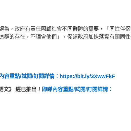
認為，政府有責任照顧社會不同群體的需要，「同性伴侶
這群的存在，不理會他們」，促請政府加快落實有關同性
容重點/試閱/訂閱詳情︰https://bit.ly/3XwwFkF
悅讀語文》 經已推出！
即睇內容重點/試閱/訂閱詳情︰