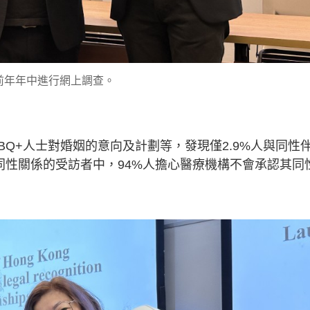
前年年中進行網上調查。
BQ+人士對婚姻的意向及計劃等，發現僅2.9%人與同性
同性關係的受訪者中，94%人擔心醫療機構不會承認其同