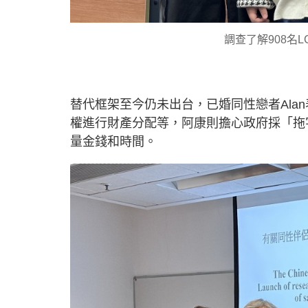
調查了解908名
替代框架至今仍未出台，已婚同性戀者Ala
權進行財產分配等，阿康則擔心政府採「拖
量金錢和時間。