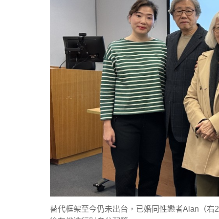
替代框架至今仍未出台，已婚同性戀者Alan（