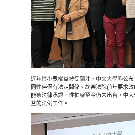
近年性小眾權益被受關注，中文大學昨公布
同性伴侶有法定關係。終審法院前年要求政
能獲法律承認，惟框架至今仍未出台，中大
益的法例工作。