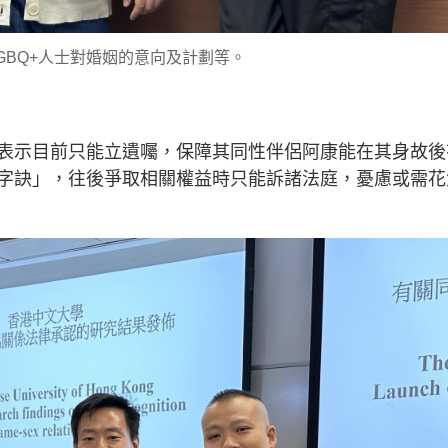
LGBQ+人士對婚姻的意向及計劃等。
n表示目前只能立遺囑，保障其同性伴侶阿康能在其身故後
字訣」，往後爭取相關權益時只能訴諸法庭，憂慮或需花