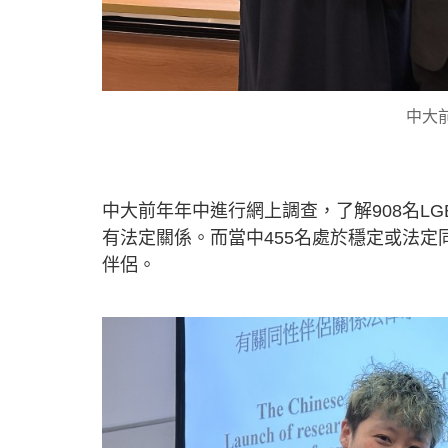
中大
中大前年年中進行網上調查，了解908名LG
有法定關係。而當中455名處於穩定或法定
伴侶。