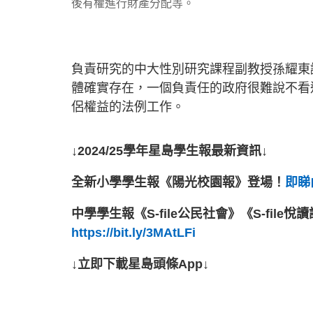
後有權進行財產分配等。
負責研究的中大性別研究課程副教授孫耀東
體確實存在，一個負責任的政府很難說不看
侶權益的法例工作。
↓2024/25學年星島學生報最新資訊↓
全新小學學生報《陽光校園報》登場！
即睇內
中學學生報《S-file公民社會》《S-file
https://bit.ly/3MAtLFi
↓立即下載星島頭條App↓