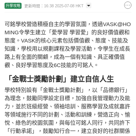
更新時間：16:38 2025-07-08 HKT
升學攻略
可銘學校營造積極自主的學習氛圍，透過VASK@HO
MING令學生建立「愛學習 學習愛」的良好價值觀和
態度。VASK的核心元素包括價值觀、態度、技能及
知識，學校用以規劃課程及學習活動，令學生在成長
路上有全面的關顧，成為一個有知識、具正確價值
觀、良好學習態度及6C技能的可銘人。
「金戰士獎勵計劃」建立自信人生
學校特別設有「金戰士獎勵計劃」，以「品德銀行」
為理念，鼓勵同學設定目標，加強自我管理動力及能
力，並於班級經營、領袖培訓、服務學習及成就嘉許
等領域施行不同的計劃、活動和訓練，營造正向、愉
悅、綠色的校園氛圍，與每位可銘人同行，共同許下
「行動承諾」，鼓勵知行合一，建立良好的社群關係