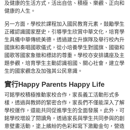
及健康的生活方式，活出自信、積極、樂觀、正向和
健康的人生。
另一方面，學校於課程加入國民教育元素，鼓勵學生
正確認識國家歷史，引導學生欣賞中華文化，培育學
生具備中華傳統美德。透過建立升旗隊及舉行校內升
國旗和奏唱國歌儀式，從小培養學生對國旗、國徽和
國歌等國家象徵和標誌的尊重。學校亦安排講座及主
題參觀，培育學生主動認識祖國、關心社會，建立學
生的國家觀念及加強其公民意識。
實行Happy Parents Happy Life
可銘學校積極推動家校合作，家長義工活動形式多
樣，透過與教師的緊密合作，家長們不僅能深入了解
學校運作，還能共同促進學生的全面發展。此外，可
銘學校增設了閱讀角，透過家長與學生共同參與的創
意壁畫活動，塗上繽紛的色彩和寫下激勵金句，營造