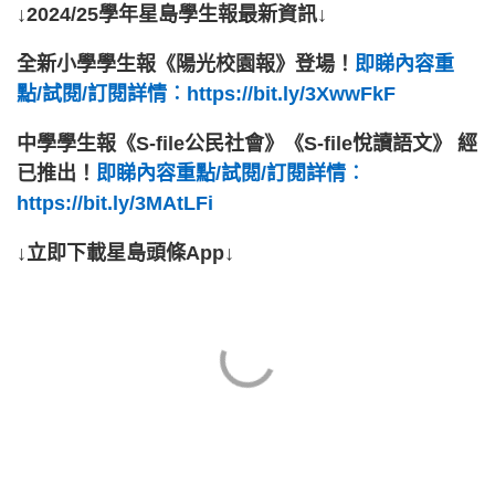
↓2024/25學年星島學生報最新資訊↓
全新小學學生報《陽光校園報》登場！
即睇內容重
點/試閱/訂閱詳情︰https://bit.ly/3XwwFkF
中學學生報《S-file公民社會》《S-file悅讀語文》 經
已推出！
即睇內容重點/試閱/訂閱詳情︰
https://bit.ly/3MAtLFi
↓立即下載星島頭條App↓