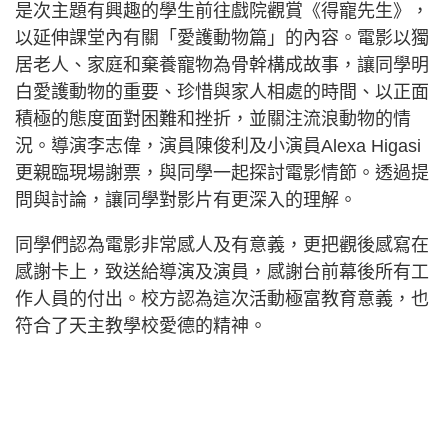
是次主題有興趣的學生前往戲院觀賞《得寵先生》，
以延伸課堂內有關「愛護動物篇」的內容。電影以獨
居老人、家庭和棄養寵物為骨幹構成故事，讓同學明
白愛護動物的重要、珍惜與家人相處的時間、以正面
積極的態度面對困難和挫折，並關注流浪動物的情
況。導演李志偉，演員陳俊利及小演員Alexa Higasi
更親臨現場謝票，與同學一起探討電影情節。透過提
問與討論，讓同學對影片有更深入的理解。
同學們認為電影非常感人及有意義，更把觀後感寫在
感謝卡上，致送給導演及演員，感謝台前幕後所有工
作人員的付出。校方認為這次活動極富教育意義，也
符合了天主教學校愛德的精神。