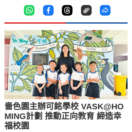
嗇色園主辦可銘學校 VASK@HO
MING計劃 推動正向教育 締造幸
福校園