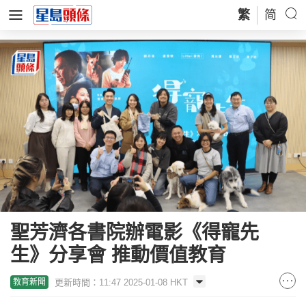
繁
简
聖芳濟各書院辦電影《得寵先
生》分享會 推動價值教育
更新時間：11:47 2025-01-08 HKT
教育新聞