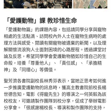
「愛護動物」課 教珍惜生命
「愛護動物篇」的課題內容，包括請同學分享與寵物
相處的生活點滴、訪問校內外人士在寵物生病時的處
理方法與感受、閱讀有關寵物被遺棄的新聞，以及理
解關懷流浪狗人士面對困境的心路歷程。透過課堂討
論及反思，希望同學學會愛護動物猶如珍惜自己的生
命般，培養「尊重他人」、「責任感」、「承擔精
神」及「同理心」等價值。
聖芳濟各書院副校長林秀芬表示，當她正思考如何進
一步推廣愛護動物的訊息時，獲高主教書院前校長楊
世德告知，電影《得寵先生》的導演之一何英毅為該
校校友，可邀請製作團隊到校分享，促成了舉辦電影
分享會。「很感謝楊校長、導演和製作團隊的支持，