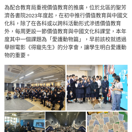
為配合教育局重視價值教育的推廣，位於北區的聖芳
濟各書院2023年度起，在初中推行價值教育與中國文
化科，除了在各科或以跨科活動形式滲透價值教育
外，每周更設一節價值教育與中國文化科課堂，本年
度其中一個課題為「愛護動物篇」，早前該校就透過
舉辦電影《得寵先生》的分享會，讓學生明白愛護動
物的重要。