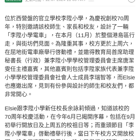
位於西營盤的官立學校李陞小學，為慶祝創校70周
年，特別邀請該校師生、家長和校友，設計了一輛
「李陞小學電車」，在本月（11月）於整個港島區行
走，與街坊們見面。為隆重其事，校方更於上周六，
在屈地街電車廠舉行啓動禮，並邀得教育局首席助理
秘書長（行政）兼李陞小學學校管理委員會主席唐潔
雯任主禮嘉賓，其他嘉賓則包括李陞家族代表兼李陞
小學學校管理委員會社會人士成員李瑞智等，而Elsie
也應邀出席，見到有份參與設計的師生和校友們，都
非常開心。
Elsie跟李陞小學新任校長余詠莉傾過，知道該校的
70周年校慶活動，在今年6月已揭開序幕，包括在9月
初舉行開放日及上周五的校祖日等；而重頭節目「李
陞小學電車」啓動禮舉行後，當日下午校方又開放校