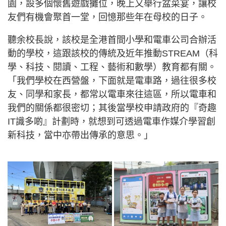
園，設多個懷舊遊戲攤位，晚上又舉行盆菜宴，讓校
友們有機會聚首一堂，回憶那些年在母校的日子。
聽余校長說，該校是全港首間小學和電車公司合辦活
動的學校，這跟該校的傳統及近年推動STREAM（科
學、科技、閱讀、工程、藝術和數學）教育都有關。
「我們學校在西營盤，下面就是電車路，過往很多校
友、同學和家長，都常以電車來往這區，所以電車和
我們的關係都很密切；其後當學校申請政府的『奇趣
IT識多啲』計劃時，就想到可透過電車作媒介學習創
新科技，當中亦帶出傳承的意思。」