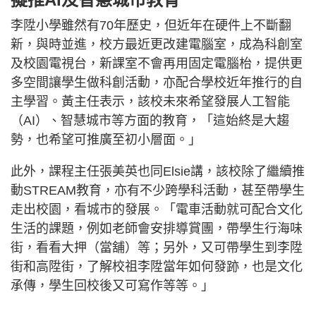
李陞小學雖然有70年歷史，但近年在硬件上不斷翻
新，與時並進，校方最近更改建電腦室，成為科創室
及校園電視台，新課室不會再用固定電腦枱，提供更
多空間讓學生做科創活動，亦配合學校近年推行的自
主學習。黃主任表示，該校未來希望發展人工智能
（AI）、智慧城市等方面的教育，「這始終是大趨
勢，也希望可推廣至初小層面。」
此外，課程主任張美英也同Elsie講，該校除了繼續推
動STREAM教育，亦有不少跨學科活動，甚至帶學生
走出校園，看城市的發展。「電車活動就可配合文化
生活的課題，例如老師會安排導賞團，帶學生行海味
街，看看大押（當舖）等；另外，又可帶學生到李陞
街和高陞街，了解校祖李陞當年如何發跡，也是文化
承傳，學生回校後又可寫作等等。」