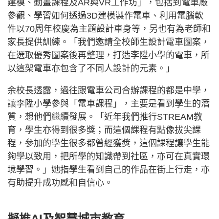
建模、動畫課程及AR與VR工作坊」，包括到電車廠
參觀、學習如何透過3D建模製作電車、利用電腦軟
件以70周年校慶為主題設計車身等，另也有為老師和
家長提供訓練。「我們邀請全校師生設計電車圖案，
在選取優秀圖案後再整理，打造李陞小學的電車，所
以這架電車亦包含了不同人設計的元素。」
余校長透露，過往跟電車公司合辦課程的都是中學，
讓李陞小學參與「電車課程」，主要是看到學生的潛
質，想他們繼續發展。「近年我們推行STREAM教
育，學生亦得到很多獎；而這個課程有點像拔尖課
程，參加的學生很多都曾經獲獎，這個課程讓學生能
夠學以致用，把所學的知識帶到社區，亦可在真實環
境學習。」她指學生看到自己的作品在街上行走，亦
有助提升成功感和自信心。
擬推AI及智慧城市教育