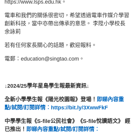
https://www.lsps.edu.hk。
電車和我們的關係很密切，希望透過電車作媒介學習
創新科技，當中亦帶出傳承的意思。 李陞小學校長
余詠莉
若有任何家長關心的話題，歡迎報料。
電郵：
education@singtao.com
。
↓2024/25學年星島學生報最新資訊↓
全新小學學生報《陽光校園報》登場！
即睇內容重
點/試閱/訂閱詳情︰https://bit.ly/3XwwFkF
中學學生報《S-file公民社會》《S-file悅讀語文》 經
已推出！
即睇內容重點/試閱/訂閱詳情︰