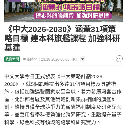
《中大2026-2030》涵蓋31項策
略目標 建本科旗艦課程 加強科研
基建
更新時間：13:19 2026-08-06 HKT
教育新聞
中文大學今日正式發表《中大策略計劃2026-
2030》，就5個範疇提出多達31個項目標及具體措
施，包括加強連繫國家以至全球，着力發展河套合作
區、北部都會區及其他戰略創新集群相關的旗艦計
劃，維持具備全球競爭力的薪酬福利制度及研究配套
等，並善用各學科優勢強化跨界研究，重點提升量子
科學、綠色科技等領域的跨學科研究實力。