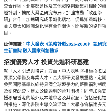
套合作區、北部都會區及其他戰略創新集群相關的旗
艦計劃，擴闊大灣區研究布局，加強推動「政產學
研」合作，加速研究成果轉化落地，促進知識轉移，
並與亞太和歐洲深化現有合作關係、開展新的協作項
目。
延伸閱讀：
中大發表《策略計劃2026-2030》 設研究
生新書院 融入國家科創體系
招攬優秀人才 投資先進科研基建
就「人才引進與培育」方面，中大表明將積極招攬世
界頂尖學術及專業人才，合大學研究發展重點，定期
參照國際基準以維持具備全球競爭力的薪酬福利制度
及研究配套、建立公開透明的晉升階梯；同時加強支
援移居香港的境外及本地學者及其家屬，包括優化福
利措施、深化書院主導交流活動。大學亦會構建多元