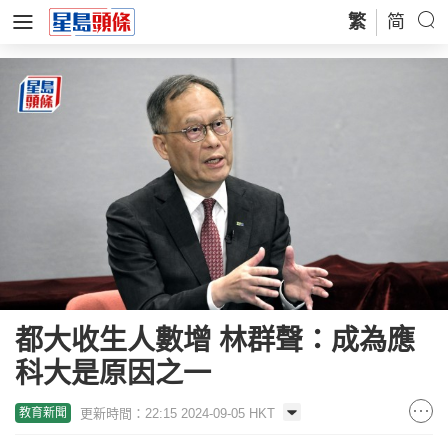
繁
简
都大收生人數增 林群聲：成為應
科大是原因之一
更新時間：22:15 2024-09-05 HKT
教育新聞