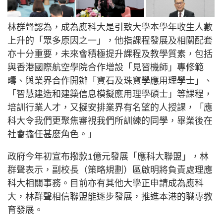
林群聲認為，成為應科大是引致大學本學年收生人數
上升的「眾多原因之一」，他指課程發展及相關配套
亦十分重要，未來會積極提升課程及教學質素，包括
與香港國際航空學院合作增設「見習機師」專修範
疇、與業界合作開辦「寶石及珠寶學應用理學士」、
「智慧建造和建築信息模擬應用理學碩士」等課程，
培訓行業人才，又擬安排業界有名望的人授課，「應
科大令我們更聚焦審視我們所訓練的同學，畢業後在
社會擔任甚麼角色。」
政府今年初宣布撥款1億元發展「應科大聯盟」，林
群聲表示，副校長（策略規劃）區啟明將負責處理應
科大相關事務。目前亦有其他大學正申請成為應科
大，林群聲相信聯盟能逐步發展，推進本港的職專教
育發展。