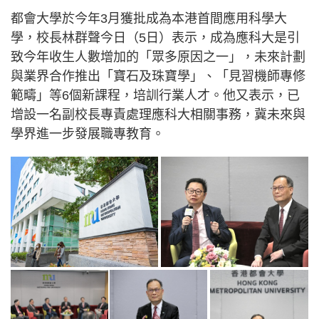
都會大學於今年3月獲批成為本港首間應用科學大
學，校長林群聲今日（5日）表示，成為應科大是引
致今年收生人數增加的「眾多原因之一」，未來計劃
與業界合作推出「寶石及珠寶學」、「見習機師專修
範疇」等6個新課程，培訓行業人才。他又表示，已
增設一名副校長專責處理應科大相關事務，冀未來與
學界進一步發展職專教育。