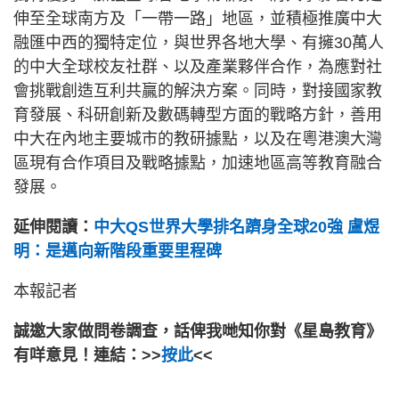
伸至全球南方及「一帶一路」地區，並積極推廣中大
融匯中西的獨特定位，與世界各地大學、有擁30萬人
的中大全球校友社群、以及產業夥伴合作，為應對社
會挑戰創造互利共贏的解決方案。同時，對接國家教
育發展、科研創新及數碼轉型方面的戰略方針，善用
中大在內地主要城市的教研據點，以及在粵港澳大灣
區現有合作項目及戰略據點，加速地區高等教育融合
發展。
延伸閱讀：
中大QS世界大學排名躋身全球20強 盧煜
明：是邁向新階段重要里程碑
本報記者
誠邀大家做問卷調查，話俾我哋知你對《星島教育》
有咩意見！連結：>>
按此
<<