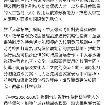
共融的國際化學術領導團隊，善用在香港和深圳的據
點及國際網絡引進及培育優秀人才，以及提升教職員
的人工智能（AI）應用及數據分析能力，推動大學在
AI應用方面處於國際領先地位。
於「大學拓展」範疇，中大強調將針對先進科研設
施、教學空間及校園基礎設施進行策略性投資，並讓
書院制度的特色與功能積極納入校園發展規劃中，同
時將校園打造為可持續發展創新的實驗基地、推動氣
候行動及可穩步延伸的可持續發展合作。中大亦承諾
為師生營造包容、安全、無障礙且實用的校園空間，
促進不同背景及文化人士之間的交流互動，同時制訂
分階段減碳方案，助力香港與國家實現碳中和目標，
並利用AI優化及簡化行政程序，讓教職員專注於研
究、教學及社會參與。
《中大2026-2030》提到借助香港作為超級聯繫人的
獨特優勢，加強全球各地學術聯繫，將大學影響力延