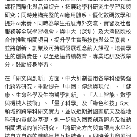
課程國際化與品質提升，拓展跨學科研究生學習和與
研究；同時建構完整的AI應用體系、優化數碼教學和
提升AI素養。同時為學生拓展海外交流、實習及社會
服務等全球學習機會，與中大（深圳）及大灣區院校
合作推動相關項目，提升學生實務技能與公民素養，
並將創新、創業及可持續發展理念納入課程，培養學
生的創新責任，以至透過持續教育、專業培訓及微學
分，鼓勵終身學習。
在「研究與創新」方面，中大計劃善用各學科優勢強
化跨界研究，重點提升「中國：傳統與現代」、「健
康、生命科學及生物醫學創新」、「人工智能、數學
與機械人技術」、「量子科學」及「綠色科技」5大
領域的跨學科研究實力，並以近期對國家航天及極地
科研的貢獻為基礎，進一步融入國家創新體系及推動
相關領域的前沿研究，「將研究方向與實現高水平科
技自立自強的戰略目標互相結合」。同時着力發展河