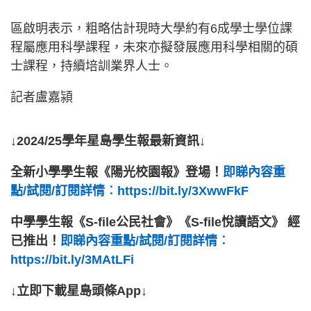
區啟明表示，粗略估計現時大學約有6成學士學位課
程屬應用科學課程，未來亦擬發展應用科學相關的碩
士課程，持續培訓業界人士。
記者盧嘉潁
↓2024/25學年星島學生報最新資訊↓
全新小學學生報《陽光校園報》登場！
即睇內容重
點/試閱/訂閱詳情︰https://bit.ly/3XwwFkF
中學學生報《S-file公民社會》《S-file悅讀語文》 經
已推出！
即睇內容重點/試閱/訂閱詳情︰
https://bit.ly/3MAtLFi
↓立即下載星島頭條App↓