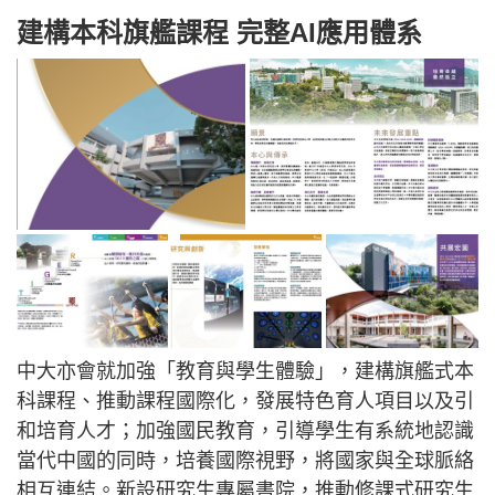
建構本科旗艦課程 完整AI應用體系
中大亦會就加強「教育與學生體驗」，建構旗艦式本
科課程、推動課程國際化，發展特色育人項目以及引
和培育人才；加強國民教育，引導學生有系統地認識
當代中國的同時，培養國際視野，將國家與全球脈絡
相互連結。新設研究生專屬書院，推動修課式研究生