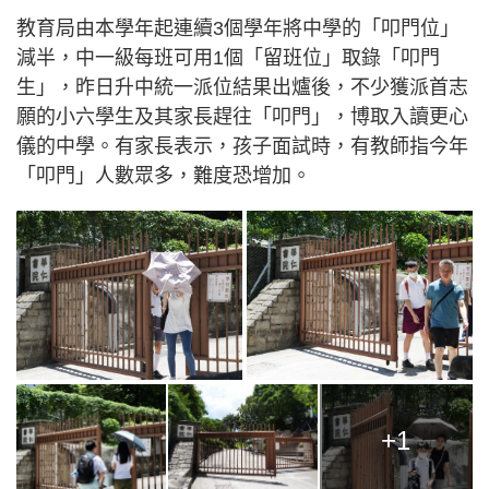
教育局由本學年起連續3個學年將中學的「叩門位」
減半，中一級每班可用1個「留班位」取錄「叩門
生」，昨日升中統一派位結果出爐後，不少獲派首志
願的小六學生及其家長趕往「叩門」，博取入讀更心
儀的中學。有家長表示，孩子面試時，有教師指今年
「叩門」人數眾多，難度恐增加。
+1