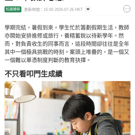
更新時間：15:00 2026-07-26 HKT
知識轉移
學期完結，暑假到來。學生忙於籌劃假期生活，教師
亦開始安排進修或旅行，養精蓄銳以待新學年。然
而，對負責收生的同事而言，這段時間卻往往是全年
其中一個極具挑戰的時刻。案頭上堆疊的，是一個又
一個難以單憑制度判斷的教育抉擇。
不只看叩門生成績