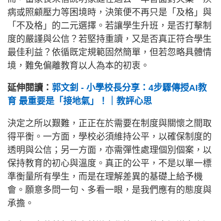
病或照顧壓力等困境時，決策便不再只是「及格」與
「不及格」的二元選擇。若讓學生升班，是否打擊制
度的嚴謹與公信？若堅持重讀，又是否真正符合學生
最佳利益？依循既定規範固然簡單，但若忽略具體情
境，難免偏離教育以人為本的初衷。
延伸閱讀：
郭文釗 - 小學校長分享：4步驟傳授AI教
育 最重要是「接地氣」！｜教評心思
決定之所以艱難，正正在於需要在制度與關懷之間取
得平衡。一方面，學校必須維持公平，以確保制度的
透明與公信；另一方面，亦需彈性處理個別個案，以
保持教育的初心與溫度。真正的公平，不是以單一標
準衡量所有學生，而是在理解差異的基礎上給予機
會。願意多問一句、多看一眼，是我們應有的態度與
承擔。