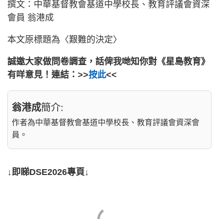
撰文：中華基督教會基道中學校長、教育評議會資深
會員 翁港成
本文原標題為〈艱難的決定〉
誠邀大家做問卷調查，話俾我哋知你對《星島教育》
有咩意見！連結：>>
按此
<<
翁港成
簡介:
作者為中華基督教會基道中學校長、教育評議會資深會
員。
↓即睇DSE2026專頁↓