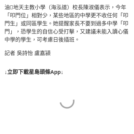
油地天主教小學（海泓道）校長陳淑儀表示，今年
「叩門位」相對少，某些地區的中學更不收任何「叩
門生」或同區學生。她提醒家長不要到過多中學「叩
門」，恐學生的自信心受打擊，又建議未能入讀心儀
中學的學生，可考慮日後插班。
記者 吳詩怡 盧嘉潁
↓立即下載星島頭條App↓