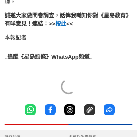
理。
誠邀大家做問卷調查，話俾我哋知你對《星島教育》
有咩意見！連結：>>
按此
<<
本報記者
↓追蹤《星島頭條》WhatsApp頻道↓
聯絡我們
版權及免責聲明