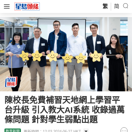
繁
简
陳校長免費補習天地網上學習平
台升級 引入教大AI系統 收錄過萬
條問題 針對學生弱點出題
更新時間：12:03 2024-06-27 HKT
教育新聞