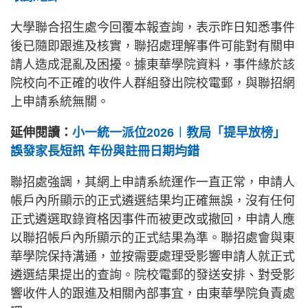
大學聯合招生處今回覆本報查詢，表示昨日知悉事件
後已隨即跟進及核實，聯招處理解事件可能對有關申
請人造成混亂及困擾。據東華學院資料，事件緣於該
院校向不正確的收件人群組發出院校電郵，與聯招網
上申請系統無關。
延伸閱讀：
小一統一派位2026︱教局「提早放榜」
誤發家長短訊 年份與註冊日期均錯
聯招處強調，其網上申請系統運作一直正常，申請人
帳戶內所顯示的正式遴選結果均正確無誤，沒有任何
正式遴選取錄資格因事件而被更改或撤回，申請人應
以聯招帳戶內所顯示的正式結果為準。聯招處會與東
華學院保持溝通，並按需要處理受影響申請人就正式
遴選結果提出的查詢。院校電郵的發送安排、對受影
響收件人的跟進及相關內部事宜，由東華學院負責處