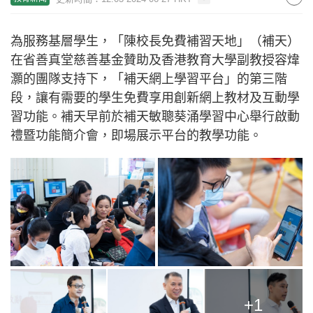
為服務基層學生，「陳校長免費補習天地」（補天）
在省善真堂慈善基金贊助及香港教育大學副教授容煒
灝的團隊支持下，「補天網上學習平台」的第三階
段，讓有需要的學生免費享用創新網上教材及互動學
習功能。補天早前於補天敏聰葵涌學習中心舉行啟動
禮暨功能簡介會，即場展示平台的教學功能。
+1