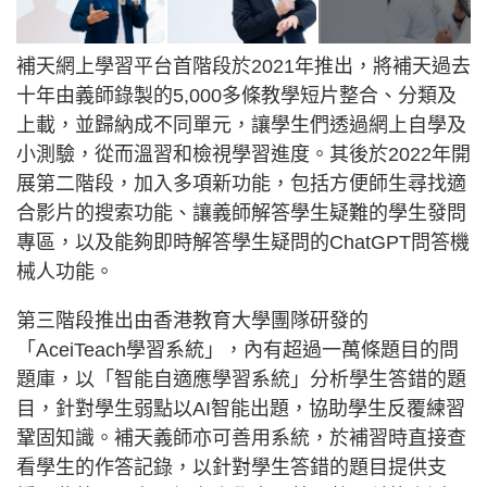
補天網上學習平台首階段於2021年推出，將補天過去
十年由義師錄製的5,000多條教學短片整合、分類及
上載，並歸納成不同單元，讓學生們透過網上自學及
小測驗，從而溫習和檢視學習進度。其後於2022年開
展第二階段，加入多項新功能，包括方便師生尋找適
合影片的搜索功能、讓義師解答學生疑難的學生發問
專區，以及能夠即時解答學生疑問的ChatGPT問答機
械人功能。
第三階段推出由香港教育大學團隊研發的
「AceiTeach學習系統」，內有超過一萬條題目的問
題庫，以「智能自適應學習系統」分析學生答錯的題
目，針對學生弱點以AI智能出題，協助學生反覆練習
鞏固知識。補天義師亦可善用系統，於補習時直接查
看學生的作答記錄，以針對學生答錯的題目提供支