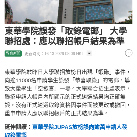
東華學院誤發「取錄電郵」 大學
聯招處：應以聯招帳戶結果為準
更新時間：16:13 2026-08-06 HKT
教育新聞
東華學院於昨日大學聯招放榜日出現「蝦碌」事件，
向逾11000名申請學生誤發「恭喜取錄」的電郵，導
致大量學生「空歡喜」一場。大學聯合招生處表示，
聯招申請人帳戶內所顯示的正式遴選結果均正確無
誤，沒有正式遴選取錄資格因事件而被更改或撤回，
重申申請人應以聯招帳戶的正式結果為準。
延伸閱讀：
東華學院JUPAS放榜誤向逾萬申請人發
取錄電郵