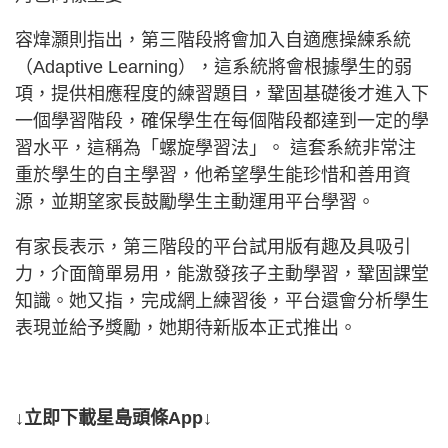
容煒灝則指出，第三階段將會加入自適應操練系統
（Adaptive Learning），這系統將會根據學生的弱
項，提供相應程度的練習題目，鞏固基礎後才進入下
一個學習階段，確保學生在每個階段都達到一定的學
習水平，這稱為「螺旋學習法」。 這套系統非常注
重於學生的自主學習，他希望學生能珍惜和善用資
源，並期望家長鼓勵學生主動運用平台學習。
有家長表示，第三階段的平台試用版有趣及具吸引
力，介面簡單易用，能激發孩子主動學習，鞏固課堂
知識。她又指，完成網上練習後，平台還會分析學生
表現並給予獎勵，她期待新版本正式推出。
↓立即下載星島頭條App↓