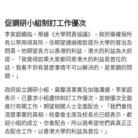
促調研小組制訂工作優次
李家超續指，根據《大學問責協議》，政府需確保所
有公帑用得其所，亦期望通過撥款提升大學的管治及
問責。他期望各方以香港的利益、港大的利益為大前
提，「我覺得如果大家都同意港大的利益是首位的
話，我看不到有甚麼事情不可以解決的，是意願的問
題。」
政府設立調研小組，冀釐清事實及加強溝通，李家超
表示，已要求小組盡快制訂工作優次，並按優次全面
進行有關工作，期望相關人士全面配合，「我們會找
清楚事實的真相，校委會主席及校長也已經表示，歡
迎小組的成立，亦會配合，所以我希望他們真真正正
去配合工作，以香港大學的利益為首位。」