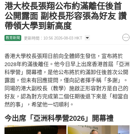
港大校長張翔公布約滿離任後首
公開露面 副校長形容張為好友 讚
帶領大學到新高度
更新時間：10:56 2026-08-03 HKT
教育新聞
香港大學校長張翔日前向全體師生發信，宣布將於
2028年約滿後離任。他今日早上出席香港首屆「亞洲
科學營」開幕禮，是他公布將於約滿卸任後首次公開
露面，但未有回應提問，僅向記者揮手稱「多謝」。
同場的港大副校長（教學）施啟正形容對方是自己的
好友，認為對方完成第二個任期後退下來是「相當自
然的事」，希望他一切順利。
今出席「亞洲科學營2026」開幕禮