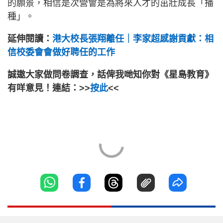
的願景，相信是次營會是為將來人才的茁壯成長「播
種」。
延伸閱讀：
港大校長張翔離任｜李家超感謝貢獻：相
信校委會會做好聘任的工作
誠邀大家做問卷調查，話俾我哋知你對《星島教育》
有咩意見！連結：>>
按此
<<