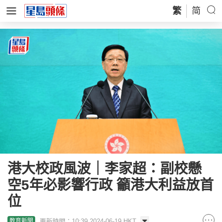
繁
简
港大校政風波｜李家超：副校懸
空5年必影響行政 籲港大利益放首
位
更新時間：10:39 2024-06-19 HKT
教育新聞