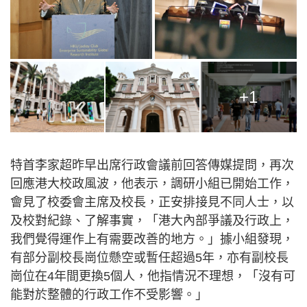
+1
特首李家超昨早出席行政會議前回答傳媒提問，再次
回應港大校政風波，他表示，調研小組已開始工作，
會見了校委會主席及校長，正安排接見不同人士，以
及校對紀錄、了解事實，「港大內部爭議及行政上，
我們覺得運作上有需要改善的地方。」據小組發現，
有部分副校長崗位懸空或暫任超過5年，亦有副校長
崗位在4年間更換5個人，他指情況不理想，「沒有可
能對於整體的行政工作不受影響。」