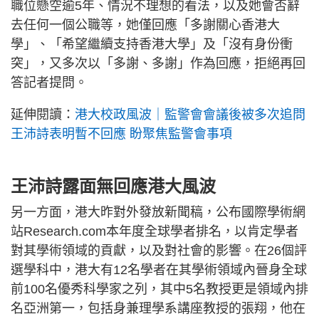
職位懸空逾5年、情況不理想的看法，以及她會否辭
去任何一個公職等，她僅回應「多謝關心香港大
學」、「希望繼續支持香港大學」及「沒有身份衝
突」，又多次以「多謝、多謝」作為回應，拒絕再回
答記者提問。
延伸閱讀：
港大校政風波｜監警會會議後被多次追問
王沛詩表明暫不回應 盼聚焦監警會事項
王沛詩露面無回應港大風波
另一方面，港大昨對外發放新聞稿，公布國際學術網
站Research.com本年度全球學者排名，以肯定學者
對其學術領域的貢獻，以及對社會的影響。在26個評
選學科中，港大有12名學者在其學術領域內晉身全球
前100名優秀科學家之列，其中5名教授更是領域內排
名亞洲第一，包括身兼理學系講座教授的張翔，他在