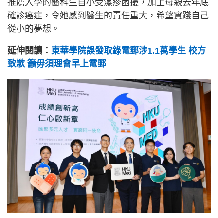
推薦入學的醫科生自小受濕疹困擾，加上母親去年底
確診癌症，令她感到醫生的責任重大，希望實踐自己
從小的夢想。
延伸閱讀︰
東華學院誤發取錄電郵涉1.1萬學生 校方
致歉 籲毋須理會早上電郵