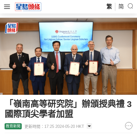
繁
简
「嶺南高等研究院」辦頒授典禮 3
國際頂尖學者加盟
更新時間：17:25 2024-05-20 HKT
教育新聞