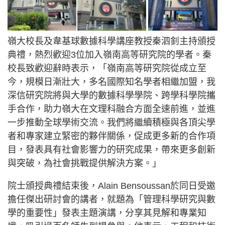
嶺大校長及韋基球數據科學講座教授秦泗釗主持頒授
典禮，熱烈歡迎3位加入嶺南高等研究院的學者。秦
校長致歡迎辭時表示，「嶺南高等研究院從成立至
今，規模日漸壯大，多名國際知名學者相繼加盟，我
深信研究院將與大學的數據科學學院、跨學科學院攜
手合作，助力嶺大在文理科融合方面全速前進，並進
一步推動全球學術交流。我們將繼續積極與各頂尖學
者和專家建立緊密的夥伴關係，促成更多新的合作項
目，發表具有社會影響力的研究成果，帶來更多創新
與突破，為社會挑戰提供解決方案。」
院士頒授典禮結束後，Alain Bensoussan於同日受邀
擔任傑出研討會的講者，就題為「管理科學研究與數
學的重要性」發表主題演講，分享其見解和專業知