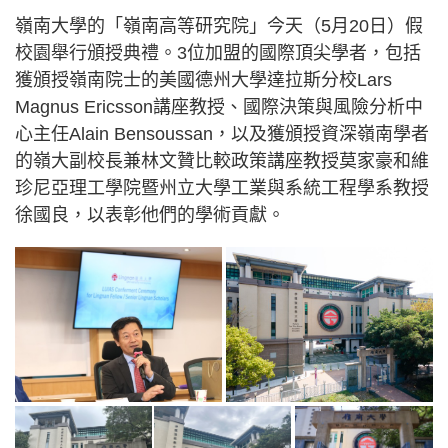
嶺南大學的「嶺南高等研究院」今天（5月20日）假
校園舉行頒授典禮。3位加盟的國際頂尖學者，包括
獲頒授嶺南院士的美國德州大學達拉斯分校Lars
Magnus Ericsson講座教授、國際決策與風險分析中
心主任Alain Bensoussan，以及獲頒授資深嶺南學者
的嶺大副校長兼林文贊比較政策講座教授莫家豪和維
珍尼亞理工學院暨州立大學工業與系統工程學系教授
徐國良，以表彰他們的學術貢獻。