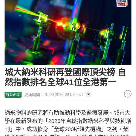
城大納米科研再登國際頂尖榜 自
然指數排名全球41位全港第一
更新時間：18:09 2026-08-07 HKT
教育新聞
納米物料的研究將有助推動科學及醫療發展。城市大
學在最新發布的「2026年自然指數納米科學與技術增
刊」中，成功擠身「全球200所領先機構」之列，榮