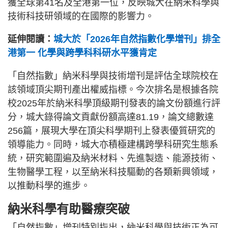
獲全球第41名及全港第一位，反映城大在納米科學與
技術科技研領域的在國際的影響力。
延伸閱讀：
城大於「2026年自然指數化學增刊」排全
港第一 化學與跨學科科研水平獲肯定
「自然指數」納米科學與技術增刊是評估全球院校在
該領域頂尖期刊產出權威指標。今次排名是根據各院
校2025年於納米科學頂級期刊發表的論文份額進行評
分，城大錄得論文貢獻份額高達81.19，論文總數達
256篇，展現大學在頂尖科學期刊上發表優質研究的
領導能力。同時，城大亦積極建構跨學科研究生態系
統，研究範圍遍及納米材料、先進製造、能源技術、
生物醫學工程，以至納米科技驅動的各類新興領域，
以推動科學的進步。
納米科學有助醫療突破
「自然指數」增刊特別指出，納米科學與技術正為可