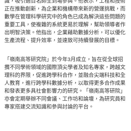
識，吸引過百名師生到場參與。他表示，工程和技術
正在推動創新，為企業和機構帶來新的營運挑戰，而
數學在管理科學研究中的角色已成為解決這些問題的
重要工具，使複雜的系統更易於理解，幫助領導者作
出明智決策。他指出，企業藉助數據分析，可以優化
生產流程、提升效率，並達致可持續發展的目標。
「嶺南高等研究院」於今年3月成立，旨在從全球招
攬不同學術領域的國際頂尖學者及知名專家，跨越文
理科的界限，促進跨學科合作，並融合尖端科技和全
人教育，進行跨學科數據分析，以取得更多合作成果
和發表更多具社會影響力的研究。「嶺南高等研院」
亦會定期舉辦不同會議、工作坊和論壇，為研究員和
專家搭建交流知識和參與討論的平台。