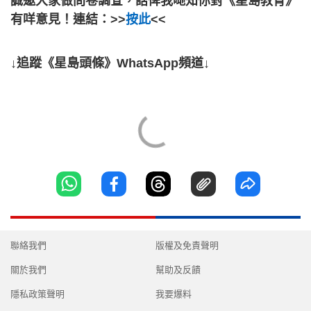
誠邀大家做問卷調查，話俾我哋知你對《星島教育》
有咩意見！連結：>>
按此
<<
↓追蹤《星島頭條》WhatsApp頻道↓
聯絡我們
版權及免責聲明
關於我們
幫助及反饋
隱私政策聲明
我要爆料