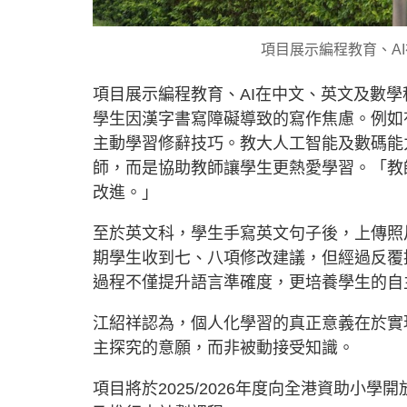
項目展示編程教育、A
項目展示編程教育、AI在中文、英文及數
學生因漢字書寫障礙導致的寫作焦慮。例如
主動學習修辭技巧。教大人工智能及數碼能
師，而是協助教師讓學生更熱愛學習。「教師
改進。」
至於英文科，學生手寫英文句子後，上傳照
期學生收到七、八項修改建議，但經過反覆
過程不僅提升語言準確度，更培養學生的自
江紹祥認為，個人化學習的真正意義在於實
主探究的意願，而非被動接受知識。
項目將於2025/2026年度向全港資助小