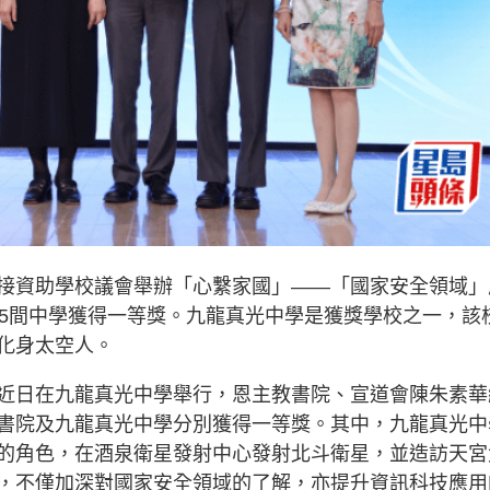
接資助學校議會舉辦「心繫家國」——「國家安全領域」
，5間中學獲得一等獎。九龍真光中學是獲獎學校之一，該
化身太空人。
近日在九龍真光中學舉行，恩主教書院、宣道會陳朱素華
書院及九龍真光中學分別獲得一等獎。其中，九龍真光中
的角色，在酒泉衛星發射中心發射北斗衛星，並造訪天宮
，不僅加深對國家安全領域的了解，亦提升資訊科技應用