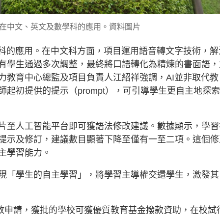
I在中文、英文及數學科的應用。資料圖片
學科的應用。在中文科方面，項目運用語音轉文字技術，解
有學生通過多次調整，最終將口語轉化為精煉的書面語，
力教育中心總監及項目負責人江紹祥強調，AI並非取代教
起初提供的提示（prompt），可引導學生更自主地探
片至人工智能平台即可獲語法修改建議。數據顯示，學習
提示及修訂，建議數目顯著下降至僅有一至二項。這個修
主學習能力。
現「學生的自主學習」，將學習主導權交還學生，激發其
學開放申請，獲批的學校可獲優質教育基金撥款資助，在校試