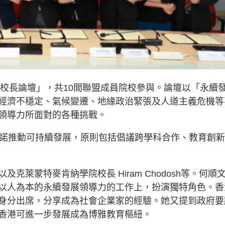
盟校長論壇」，共10間聯盟成員院校參與。論壇以「永續
經濟不穩定、氣候變遷、地緣政治緊張及人道主義危機等
領導力所面對的各種挑戰。
承諾推動可持續發展，原則包括倡議跨學科合作、教育創
萊蒙特麥肯納學院校長 Hiram Chodosh等。何順
以人為本的永續發展領導力的工作上，扮演獨特角色。香
身分出席，分享成為社會企業家的經驗。她又提到政府要
香港可進一步發展成為博雅教育樞紐。