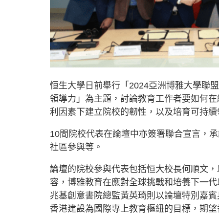
恒生大學日前舉行「2024亞洲博雅大學聯
領導力」為主題，討論教育工作者要如何在
利因素下建立院校的韌性，以及培育可持續
10間院校代表在論壇中亦簽署聯合宣言，
社區參與等。
論壇的院校參與代表包括恒大校長何順文，以及克
容，博雅教育在應對全球挑戰和培養下一代
兆基創意書院總監黃英琦則以論壇特別嘉賓
香港建設為國際專上教育樞紐的目標，期望