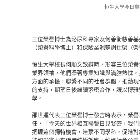
恒生大學今日舉
三位榮譽博士為泌尿科專家及何善衡慈善基
（榮譽科學博士）和保險業翹楚謝仕榮（榮
恒生大學校長何順文致辭時，形容三位榮譽
業界領袖，他們憑著專業知識與滿腔熱忱，
方面的承擔，聯繫不同的社會群體，推動現
的支持，期望日後繼續緊密合作，讓以博雅
學。
邵世運代表三位榮譽博士發言時表示，榮譽
任，「今天的世界相互聯繫日見緊密，我們
把握這個獨特機會，連繫不同學科，促進對