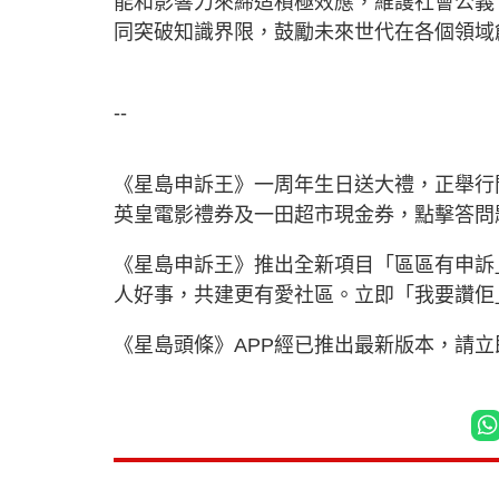
能和影響力來締造積極效應，維護社會公義
同突破知識界限，鼓勵未來世代在各個領域
--
《星島申訴王》一周年生日送大禮，正舉行問
英皇電影禮券及一田超市現金券，點擊答問
《星島申訴王》推出全新項目「區區有申訴
人好事，共建更有愛社區。立即「我要讚佢
《星島頭條》APP經已推出最新版本，請