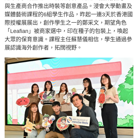
與生產商合作推出時裝等創意產品。浸會大學動畫及
媒體藝術課程的6組學生作品，昨起一連3天於香港國
際授權展展出，創作學生之一的鄭采文，期望角色
「Leafian」被商家選中，印在種子的包裝上，喚起
大眾的保育意識。課程主任蘇慧儀相信，學生通過參
展認識海外創作者，拓闊視野。