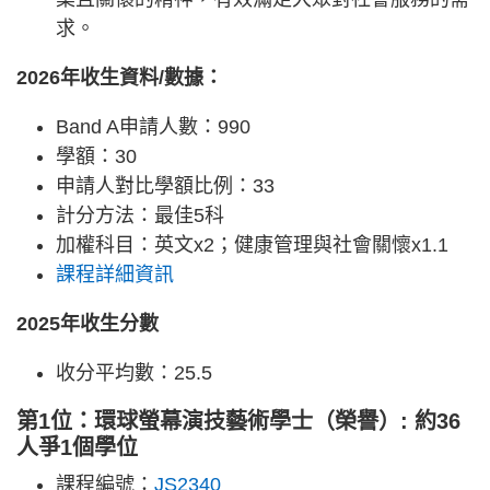
求。
2026年收生資料/數據：
Band A申請人數：990
學額：30
申請人對比學額比例：33
計分方法：最佳5科
加權科目：英文x2；健康管理與社會關懷x1.1
課程詳細資訊
2025年收生分數
收分平均數：25.5
第1位：環球螢幕演技藝術學士（榮譽）: 約36
人爭1個學位
課程編號：
JS2340