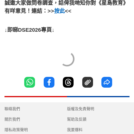
誠邀大家做問卷調查，話俾我哋知你對《星島教育》
有咩意見！連結：>>
按此
<<
↓即睇DSE2026專頁↓
聯絡我們
版權及免責聲明
關於我們
幫助及反饋
隱私政策聲明
我要爆料