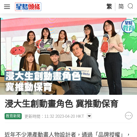
繁
简
浸大生創動畫角色 冀推動保育
更新時間：11:32 2023-04-20 HKT
教育新聞
近年不少港產動畫人物設計者，通過「品牌授權」，