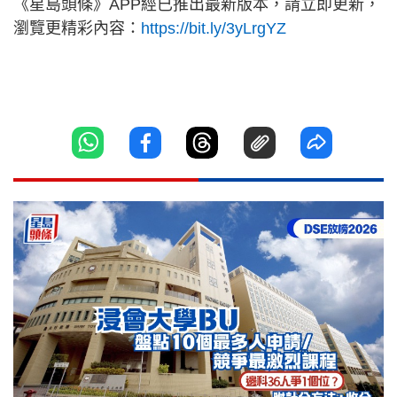
《星島頭條》APP經已推出最新版本，請立即更新，
瀏覽更精彩內容：
https://bit.ly/3yLrgYZ