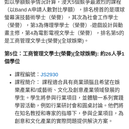
如以學額競爭情況計算，浸大5個競爭最激烈的課程
（以Band A申請人數對比學額），排名榜首的是環球
螢幕演技藝術學士（榮譽），其次為社會工作學士
（榮譽），第3為傳理學學士（榮譽）-遊戲設計與動
畫主修，第4為電影電視文學士（榮譽），排名第5的
是工商管理文學士(榮譽)(全球娛樂)。
第5位：工商管理文學士(榮譽)(全球娛樂): 約26人爭1
個學位
課程編號：
JS2930
課程簡介： 課程適合具有商業頭腦且希望在娛
樂產業和/或藝術、文化及創意產業領域發展的
學生。學生將參與行業項目，並體驗一系列實踐
學習活動，例如行業研討會和圓桌討論。他們將
在知名教授和專家的指導下，參與企業項目，為
創意和文化產業的實際問題提供解決方案。