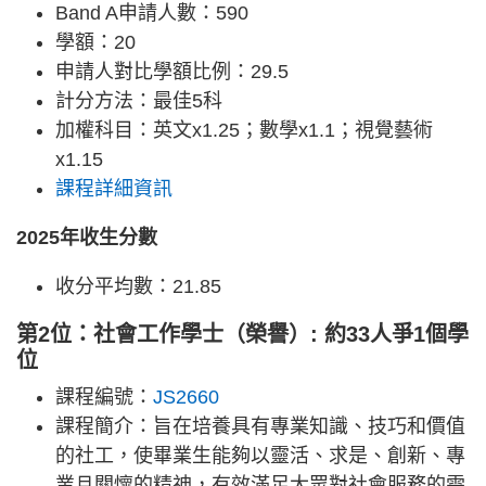
Band A申請人數：590
學額：20
申請人對比學額比例：29.5
計分方法：最佳5科
加權科目：英文x1.25；數學x1.1；視覺藝術
x1.15
課程詳細資訊
2025年收生分數
收分平均數：21.85
第2位：社會工作學士（榮譽）: 約33人爭1個學
位
課程編號：
JS2660
課程簡介：旨在培養具有專業知識、技巧和價值
的社工，使畢業生能夠以靈活、求是、創新、專
業且關懷的精神，有效滿足大眾對社會服務的需