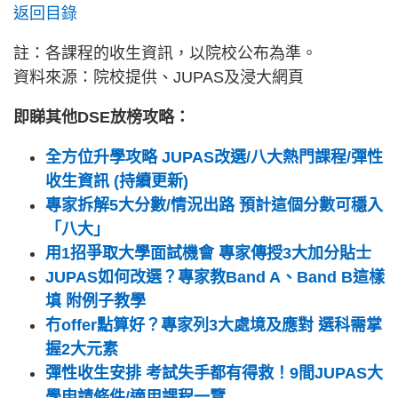
返回目錄
註：各課程的收生資訊，以院校公布為準。
資料來源：院校提供、JUPAS及浸大網頁
即睇其他DSE放榜攻略：
全方位升學攻略 JUPAS改選/八大熱門課程/彈性
收生資訊 (持續更新)
專家拆解5大分數/情況出路 預計這個分數可穩入
「八大」
用1招爭取大學面試機會 專家傳授3大加分貼士
JUPAS如何改選？專家教Band A、Band B這樣
填 附例子教學
冇offer點算好？專家列3大處境及應對 選科需掌
握2大元素
彈性收生安排 考試失手都有得救！9間JUPAS大
學申請條件/適用課程一覽