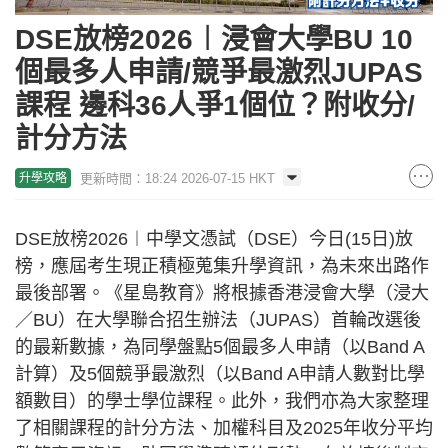
DSE放榜2026︱浸會大學BU 10
個最多人申請/競爭最激烈JUPAS
課程 邊科36人爭1個位？附收分/
計分方法
更新時間：18:24 2026-07-15 HKT
升學攻略
DSE放榜2026︱中學文憑試（DSE）今日(15日)放
榜，應屆考生現正積極蒐集升學資訊，為未來出路作
最後部署。《星島教育》將根據香港浸會大學（浸大
／BU）在大學聯合招生辦法（JUPAS）首輪改選後
的最新數據，為同學盤點5個最多人申請（以Band A
計算）及5個競爭最激烈（以Band A申請人數對比學
額數目）的學士學位課程。此外，我們亦為大家整理
了相關課程的計分方法、加權科目及2025年收分平均