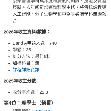
康樂管理學科具深度和廣度的知識、技能及實習
經驗。去年起新增運動科學主修，將傳統課程與
人工智能、分子生物學和中醫等尖端學科無縫融
合。
2026年收生資料/數據：
Band A申請人數：740
學額：35
計分方法：最佳5科
加權科目：無
課程詳細資訊
2025年收生分數
收分平均數：21.3
第4位：理學士（榮譽）