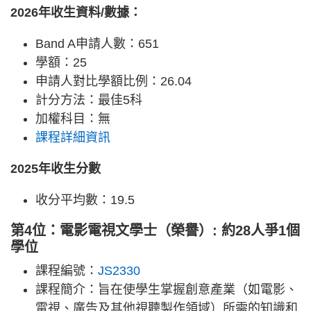
2026年收生資料/數據：
Band A申請人數：651
學額：25
申請人對比學額比例：26.04
計分方法：最佳5科
加權科目：無
課程詳細資訊
2025年收生分數
收分平均數：19.5
第4位：電影電視文學士（榮譽）: 約28人爭1個
學位
課程編號：
JS2330
課程簡介：旨在使學生掌握創意產業（如電影、
電視、廣告及其他視聽製作領域）所需的知識和