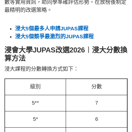
數等實用資訊，助同學準確評估形勢，在放榜後制定
最精明的改選策略。
浸大5個最多人申請JUPAS課程
浸大5個競爭最激烈的JUPAS課程
浸會大學JUPAS改選2026︱浸大分數換
算方法
浸大課程的分數轉換方式如下：
級別
分數
5**
7
5*
6