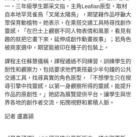
一，三年級學生鄭采文指，主角Leafian原型，取材
自本地罕見雀鳥「叉尾太陽鳥」，期望藉作品呼籲大
眾保育動植物。她表示，在乘搭交通工具時尋找創作
靈感，「在巴士上觀察不同人物表情和風景，看見有
趣的就把它畫下來，延伸成創作動畫故事」；若角色
被商家選中，期望能被印在種子的包裝上。
課程主任蘇慧儀稱，課程通過不同練習，訓練學生的
耐性和觀察力，包括要求他們乘搭最少半句鐘的公共
交通工具，找尋真實的角色原型，「不想學生只在搜
尋引擎中找靈感，以第一身觀察所得的靈感，能提升
作品的原創性。」她認為展覽提供平台，讓學生與世
界各地的創作者交流，拓闊視野和累積人脈。
記者 盧嘉潁