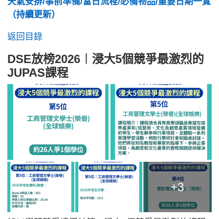
天氣安排/事前準備/當日流程/必備物品/重要日期一覽
（持續更新）
返回目錄
DSE放榜2026︱浸大5個競爭最激烈的
JUPAS課程
+3