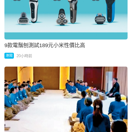
美批准首款mRNA流感疫苗 效力較傳統高27%
20小時前
國際