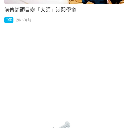
田心併入沙田馬鞍山分區 提升警政效率
20小時前
港聞