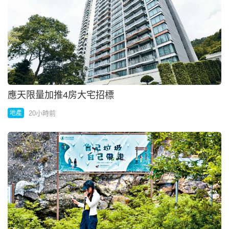
應天限量加推4房大宅招標
20小時前
地產