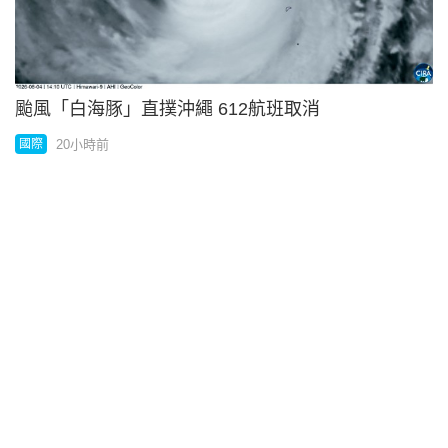
33清水灣搶閘登場短期應市
20小時前
地產