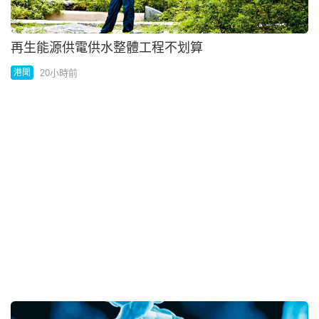
再生能源供電供水整體工程不划算
20小時前
港聞
內地再有病童因基因治療試驗離世
20小時前
中國