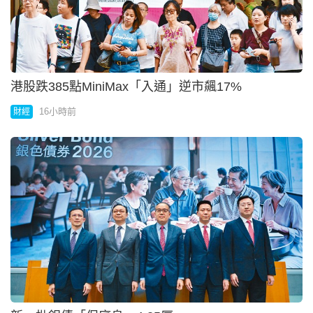
港股跌385點MiniMax「入通」逆市飆17%
16小時前
財經