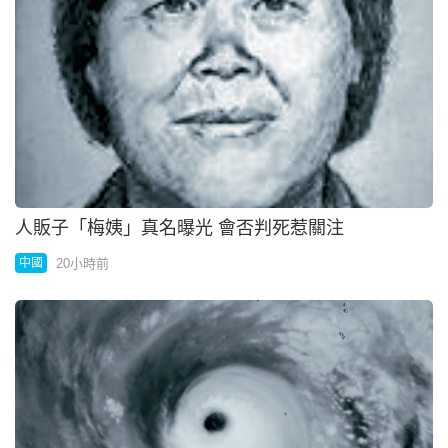
颱風「白海豚」直撲沖繩 612航班取消
20小時前
國際