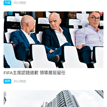
20小時前
中國
FIFA主席認錯道歉 領導層挺留任
20小時前
國際