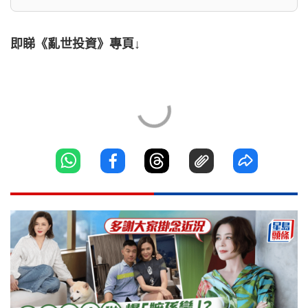
即睇《亂世投資》專頁↓