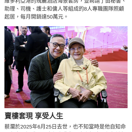
維多利亞港的瑰麗酒店海景套房，並聘請了由秘書、
助理、司機、護士和傭人等組成的8人專職團隊照顧
起居，每月開銷達50萬元。
賣樓套現 享受人生
蔡瀾於2025年6月25日去世，也不知當時是他自知命