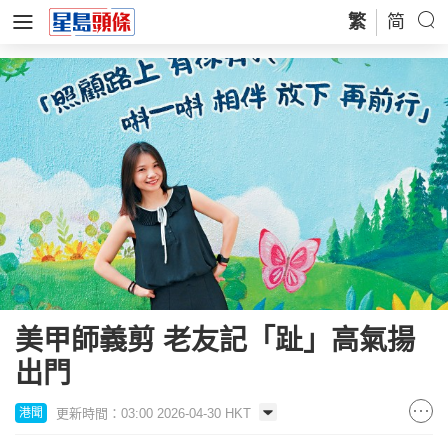
繁
简
美甲師義剪 老友記「趾」高氣揚
出門
更新時間：03:00 2026-04-30 HKT
港聞