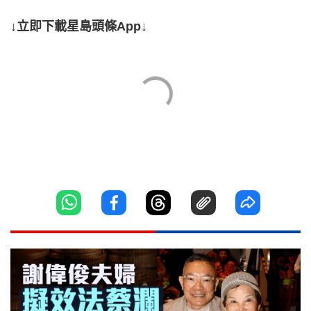
↓立即下載星島頭條App↓