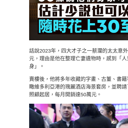
話說2023年，四大才子之一蔡瀾的太太意外
元，理由是他在整理亡妻遺物時，感到「人
身」。
賣樓後，他將多年收藏的字畫、古董、書籍
瞰維多利亞港的瑰麗酒店海景套房，並聘請
照顧起居，每月開銷達50萬元。