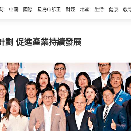
時
中國
國際
星島申訴王
財經
地產
生活
健康
教
計劃 促進產業持續發展