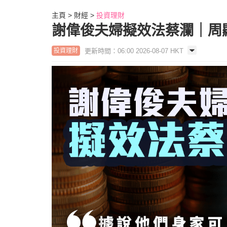
主頁
財經
投資理財
謝偉俊夫婦擬效法蔡瀾｜周
更新時間：06:00 2026-08-07 HKT
投資理財