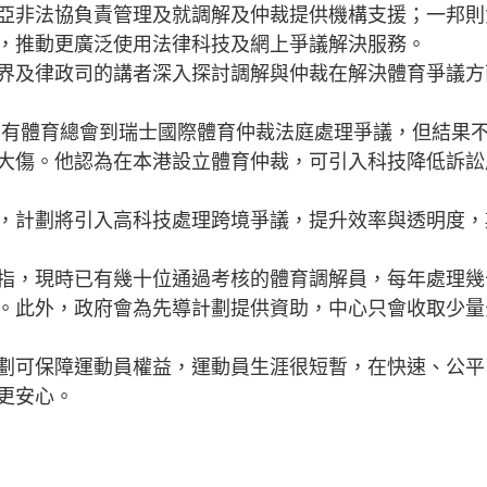
亞非法協負責管理及就調解及仲裁提供機構支援；一邦則
，推動更廣泛使用法律科技及網上爭議解決服務。
及律政司的講者深入探討調解與仲裁在解決體育爭議方
體育總會到瑞士國際體育仲裁法庭處理爭議，但結果
大傷。他認為在本港設立體育仲裁，可引入科技降低訴訟
計劃將引入高科技處理跨境爭議，提升效率與透明度，
，現時已有幾十位通過考核的體育調解員，每年處理幾
。此外，政府會為先導計劃提供資助，中心只會收取少量
可保障運動員權益，運動員生涯很短暫，在快速、公平
員更安心。