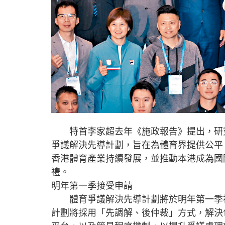
特首李家超去年《施政報告》提出，研究
爭議解決先導計劃，旨在為體育界提供公平
香港體育產業持續發展，並推動本港成為國
禮。
明年第一季接受申請
體育爭議解決先導計劃將於明年第一季初
計劃將採用「先調解、後仲裁」方式，解決