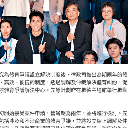
為體育爭議設立解決制度後，律政司推出為期兩年的體
、高效、便捷的制度，透過調解及仲裁解決體育糾紛，促
際體育爭議解決中心。先導計劃昨在啟德主場館舉行啟動
開始接受案件申請，營辦期為兩年，並將進行檢討。先
包括涉及和不涉商業的體育爭議，並將設立線上調解及仲