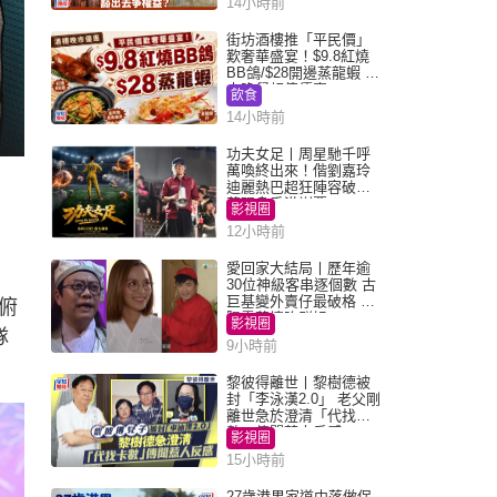
14小時前
街坊酒樓推「平民價」
歎奢華盛宴！$9.8紅燒
BB鴿/$28開邊蒸龍蝦 3
大晚餐超值優惠
飲食
14小時前
功夫女足丨周星馳千呼
萬喚終出來！偕劉嘉玲
迪麗熱巴超狂陣容破天
荒現身香港謝票
影視圈
12小時前
愛回家大結局丨歷年逾
30位神級客串逐個數 古
巨基變外賣仔最破格 歐
俯
陽震華情陷群姐
影視圈
隊
9小時前
黎彼得離世丨黎樹德被
封「李泳漢2.0」 老父剛
離世急於澄清「代找卡
數」傳聞惹人反感
影視圈
15小時前
27歲港男家道中落做保