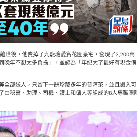
離世後，他賣掉了九龍塘愛賓花園豪宅，套現了3,200萬
到晚年不想太多負擔」，並認為「年紀大了最好有現金傍
等全部送人，只留下一餅珍藏多年的普洱茶，並且搬入可
了由秘書、助理、司機、護士和傭人等組成的8人專職團