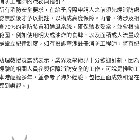
消防工程師的職務與指引。
有消防安全要求，在給予牌照申請人之前須先經消防處
認無誤後才予以批註，以構成高度保障。再者，待涉及相
查70%的消防裝置和通風系統，確保驗收妥當，並會根據
範圍，例如使用明火或油炸的食肆，以及面積或人流量較
是設立紀律制度，如有投訴牽涉註冊消防工程師，將有紀
理教授袁震然表示，業界及學術界十分歡迎計劃，因為
經驗的相關人員參與保障消防安全的工作，可說是推動工
本港醞釀多年，並參考了海外經驗，包括正面成效和潛在
感到樂觀。」