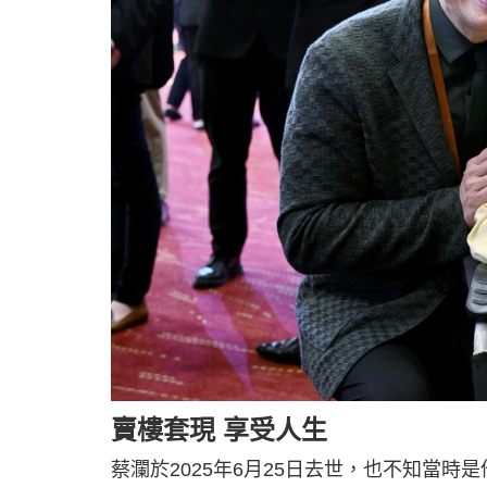
賣樓套現 享受人生
蔡瀾於2025年6月25日去世，也不知當