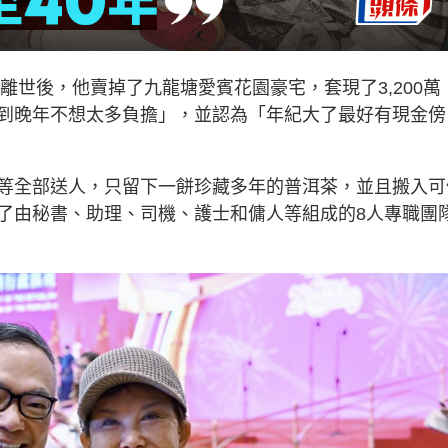
離世後，他賣掉了九龍塘愛賓花園豪宅，套現了3,200萬
到晚年不想太多負擔」，並認為「年紀大了最好有現金傍
等全部送人，只留下一餅珍藏多年的普洱茶，並且搬入可
了由秘書、助理、司機、護士和傭人等組成的8人專職團