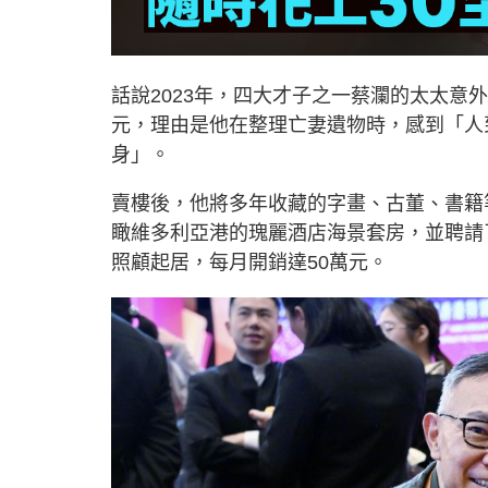
話說2023年，四大才子之一蔡瀾的太太意外
元，理由是他在整理亡妻遺物時，感到「人
身」。
賣樓後，他將多年收藏的字畫、古董、書籍
瞰維多利亞港的瑰麗酒店海景套房，並聘請
照顧起居，每月開銷達50萬元。