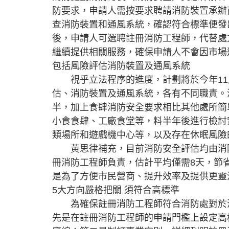
防要求，申請人需按要求聘請消防裝置承辦
查消防裝置和通風系統，確認符合標準便發
後，申請人可選聘註冊消防工程師，代替處
繼續提供相關服務，確保申請人不會因市場
包括風險評估消防裝置及通風系統
視乎立法程序的進度，計劃將於今年11月
估、消防裝置及通風系統，各有不同職責。
半，加上食肆消防安全要求相比其他處所簡
小食食肆、工廠食堂等，料半年後進行檢討
類場所和遊戲機中心等，以及存在休眠風險
黃思律補充，目前消防安全評估均由消防
冊消防工程師負責，估計平均僅需8天，節
是為了方便市民營商、提升效率及提供更靈
5大方向嚴格把關 須符合高標準
為確保註冊消防工程師符合消防處對於消
先是在註冊消防工程師的申請門檻上設定高