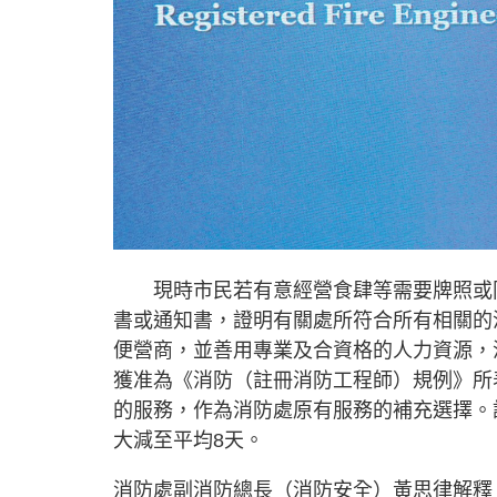
現時市民若有意經營食肆等需要牌照或同
書或通知書，證明有關處所符合所有相關的
便營商，並善用專業及合資格的人力資源，
獲准為《消防（註冊消防工程師）規例》所
的服務，作為消防處原有服務的補充選擇。
大減至平均8天。
消防處副消防總長（消防安全）黃思律解釋