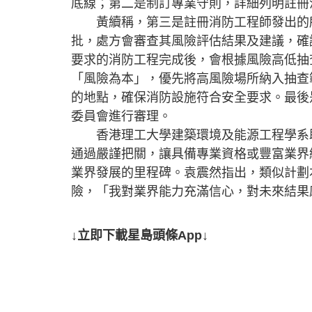
底線；第二是制訂專業守則，詳細列明註冊
黃續稱，第三是註冊消防工程師發出的所
批，處方會審查其風險評估結果及建議，確
要求的消防工程完成後，會根據風險高低抽
「風險為本」，優先將高風險場所納入抽查
的地點，確保消防設施符合安全要求。最後
委員會進行審理。
香港理工大學建築環境及能源工程學系助
通過嚴謹把關，讓具備專業資格或豐富業界
業界發展的里程碑。袁震然指出，類似計劃
險，「我對業界能力充滿信心，對未來結果
↓立即下載星島頭條App↓