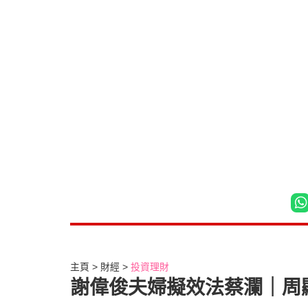
主頁
財經
投資理財
謝偉俊夫婦擬效法蔡瀾｜周