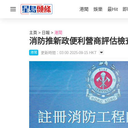
港聞
娛樂
最Hit
即
主頁
日報
港聞
消防推新政便利營商評估檢
更新時間：03:00 2025-09-15 HKT
港聞