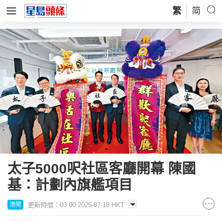
繁
简
太子5000呎社區客廳開幕 陳國
基：計劃內旗艦項目
更新時間：03:00 2025-07-18 HKT
港聞