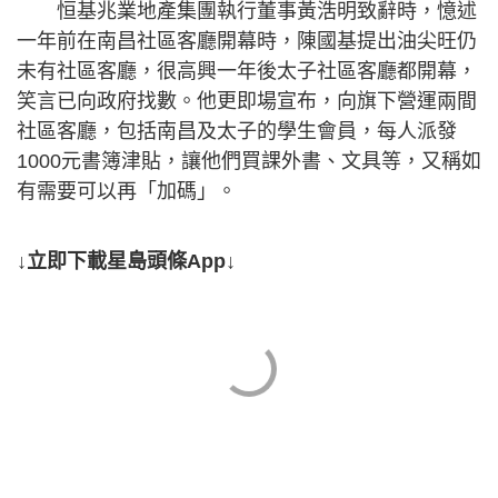
恒基兆業地產集團執行董事黃浩明致辭時，憶述
一年前在南昌社區客廳開幕時，陳國基提出油尖旺仍
未有社區客廳，很高興一年後太子社區客廳都開幕，
笑言已向政府找數。他更即場宣布，向旗下營運兩間
社區客廳，包括南昌及太子的學生會員，每人派發
1000元書簿津貼，讓他們買課外書、文具等，又稱如
有需要可以再「加碼」。
↓立即下載星島頭條App↓