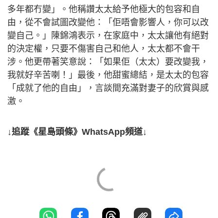
多年都冇變」。他稱讚太太給予他極大的包容和自
由，從不會試圖改變他：「佢唔會影響人，你可以改
變自己。」陳錦鴻表示，在家庭中，太太讓他有絕對
的決定權，只要不傷害自己和他人，太太都不會干
涉。他更帶著笑意說：「如果佢（太太）要改變我，
我就好辛苦喇！」最後，他甜蜜總結，是太太的包容
「成就了他的自由」，言談間充滿對妻子的欣賞與感
激。
↓追蹤《星島頭條》WhatsApp頻道↓