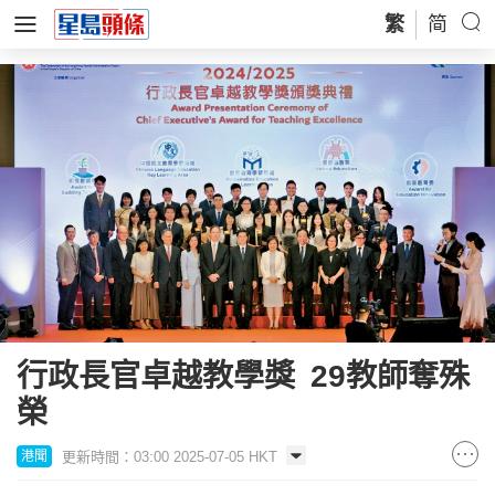
繁
简
行政長官卓越教學獎 29教師奪殊
榮
更新時間：03:00 2025-07-05 HKT
港聞