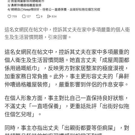
這名女網民在帖文中，控訴其丈夫在家中多項嚴重的個人衛
生及生活習慣問題，引來回響。
這名女網民在帖文中，控訴其丈夫在家中多項嚴重的
個人衛生及生活習慣問題。她直言丈夫「成屋周圍都
係用過嘅紙巾」，反映男方對家居整潔的極度漠視，
加重家務日常負擔。此外，事主更形容丈夫的「鼻鼾
仲嘈過格離屋裝修」，嚴重影響到伴侶的作息安寧。
在個人形象方面，事主對比自己一直保持良好狀態，
不滿丈夫「一直唔保養」，更重話批評「出街好似拖
住個乞兒咁」。
同時，事主亦指出丈夫「出親街都要等佢痾屎」，對