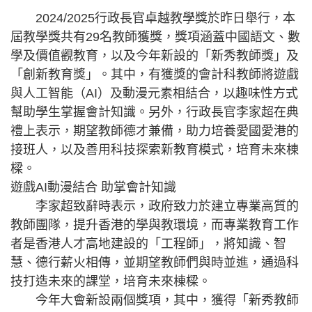
2024/2025行政長官卓越教學獎於昨日舉行，本
屆教學獎共有29名教師獲獎，獎項涵蓋中國語文、數
學及價值觀教育，以及今年新設的「新秀教師獎」及
「創新教育獎」。其中，有獲獎的會計科教師將遊戲
與人工智能（AI）及動漫元素相結合，以趣味性方式
幫助學生掌握會計知識。另外，行政長官李家超在典
禮上表示，期望教師德才兼備，助力培養愛國愛港的
接班人，以及善用科技探索新教育模式，培育未來棟
樑。
遊戲AI動漫結合 助掌會計知識
李家超致辭時表示，政府致力於建立專業高質的
教師團隊，提升香港的學與教環境，而專業教育工作
者是香港人才高地建設的「工程師」，將知識、智
慧、德行薪火相傳，並期望教師們與時並進，通過科
技打造未來的課堂，培育未來棟樑。
今年大會新設兩個獎項，其中，獲得「新秀教師