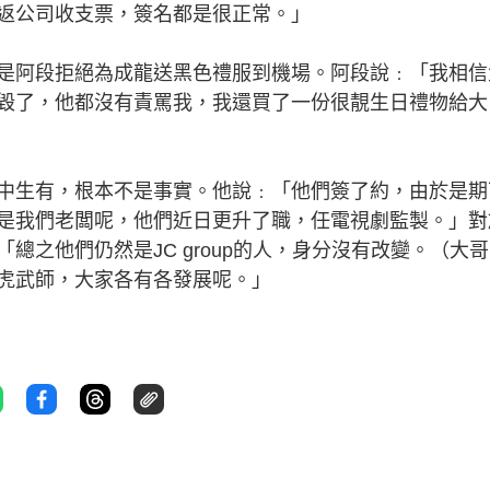
返公司收支票，簽名都是很正常。」
阿段拒絕為成龍送黑色禮服到機場。阿段說﹕「我相信
毀了，他都沒有責罵我，我還買了一份很靚生日禮物給大
生有，根本不是事實。他說﹕「他們簽了約，由於是期
是我們老闆呢，他們近日更升了職，任電視劇監製。」對
總之他們仍然是JC group的人，身分沒有改變。（大
虎武師，大家各有各發展呢。」