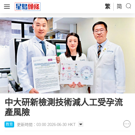
繁
简
中大研新檢測技術減人工受孕流
產風險
更新時間：03:00 2026-06-30 HKT
教育