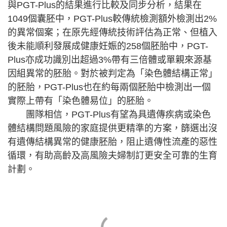
與PGT-Plus的結果進行比較及同步分析，結果在
1049個囊胚中，PGT-Plus較傳統檢測額外檢測出2%
的異常個案；在原先經傳統技術評估為正常、但植入
後未能順利發展成健康妊娠的258個胚胎中，PGT-
Plus亦成功識別出超過3%帶有三倍體或單親來源基
因組異常的胚胎。對於被判定為「染色體結構正常」
的胚胎，PGT-Plus也在約每兩個胚胎中檢測出一個
實際上帶有「染色體易位」的胚胎。
團隊相信，PGT-Plus有望為具遺傳疾病或染色
體結構問題風險的家庭提供更精準的方案，篩選出沒
有遺傳結構異常的健康胚胎，阻止遺傳性流產的惡性
循環，有助高齡及高風險夫婦制訂更安全可靠的生育
計劃。