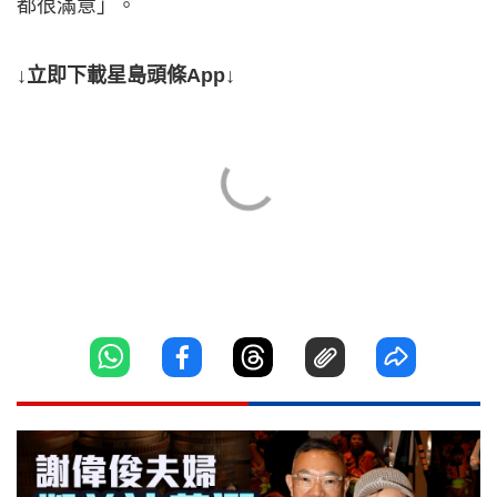
都很滿意」。
↓立即下載星島頭條App↓