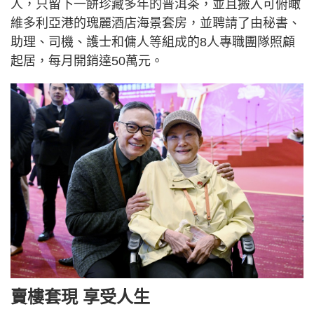
人，只留下一餅珍藏多年的普洱茶，並且搬入可俯瞰
維多利亞港的瑰麗酒店海景套房，並聘請了由秘書、
助理、司機、護士和傭人等組成的8人專職團隊照顧
起居，每月開銷達50萬元。
賣樓套現 享受人生