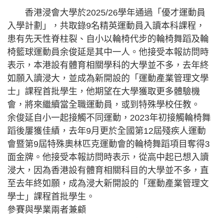
香港浸會大學於2025/26學年通過「優才運動員
入學計劃」，共取錄9名精英運動員入讀本科課程，
患有先天性脊柱裂、自小以輪椅代步的輪椅舞蹈及輪
椅籃球運動員余俊延是其中一人。他接受本報訪問時
表示，本港設有體育相關學科的大學並不多，去年終
如願入讀浸大，並成為新開設的「運動產業管理文學
士」課程首批學生，他期望在大學獲取更多體驗機
會，將來繼續當全職運動員，或到特殊學校任教。
余俊延自小一起接觸不同運動，2023年初接觸輪椅舞
蹈後屢獲佳績，去年9月更於全國第12屆殘疾人運動
會暨第9屆特殊奧林匹克運動會的輪椅舞蹈項目奪得3
面金牌。他接受本報訪問時表示，從高中起已想入讀
浸大，因為香港設有體育相關科目的大學並不多，直
至去年終如願，成為浸大新開設的「運動產業管理文
學士」課程首批學生。
參賽與學業兩者兼顧