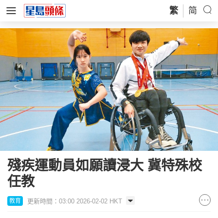
繁
简
殘疾運動員如願讀浸大 冀特殊校
任教
更新時間：03:00 2026-02-02 HKT
教育