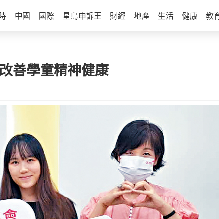
時
中國
國際
星島申訴王
財經
地產
生活
健康
教
助改善學童精神健康