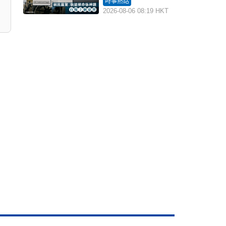
時事熱話
2026-08-06 08:19 HKT