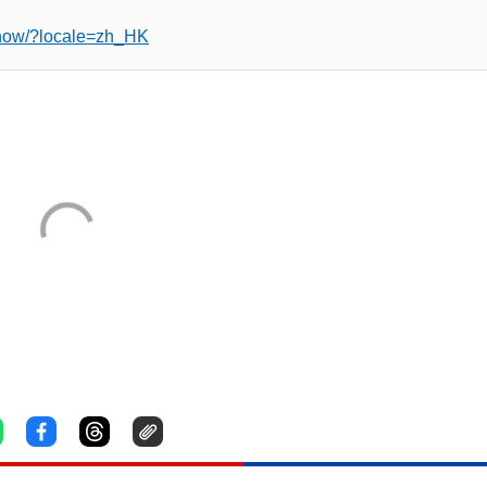
chow/?locale=zh_HK