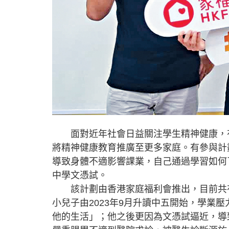
面對近年社會日益關注學生精神健康，有
將精神健康教育推廣至更多家庭。有參與計
導致身體不適影響課業，自己通過學習如何
中學文憑試。
該計劃由香港家庭福利會推出，目前共有
小兒子由2023年9月升讀中五開始，學業
他的生活」；他之後更因為文憑試逼近，導