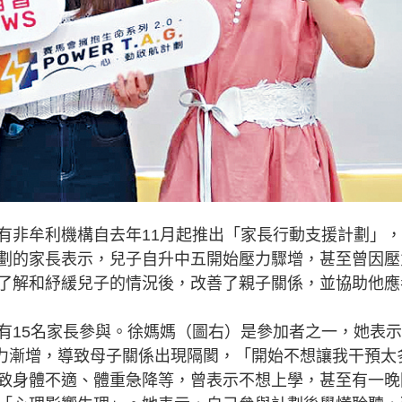
非牟利機構自去年11月起推出「家長行動支援計劃」，
劃的家長表示，兒子自升中五開始壓力驟增，甚至曾因壓
了解和紓緩兒子的情況後，改善了親子關係，並協助他應
15名家長參與。徐媽媽（圖右）是參加者之一，她表示
壓力漸增，導致母子關係出現隔閡，「開始不想讓我干預太
致身體不適、體重急降等，曾表示不想上學，甚至有一晚