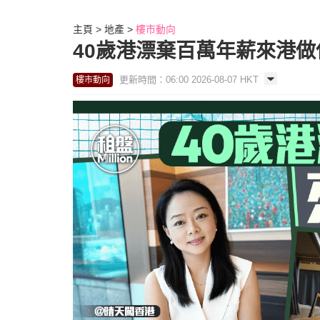
主頁
地產
樓市動向
40歲港漂棄百萬年薪來港做保險
更新時間：06:00 2026-08-07 HKT
樓市動向