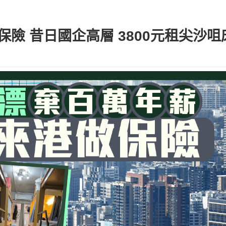
 昔日國企高層 3800元租尖沙咀床位