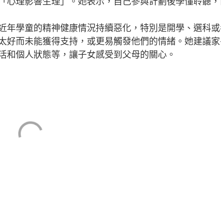
「心理影響生理」。她表示，自己參與計劃後學懂聆聽，
年學童的精神健康情況持續惡化，特別是開學、選科或
太好而未能獲得支持，或更易觸發他們的情緒。她建議家
活和個人狀態等，讓子女感受到父母的關心。