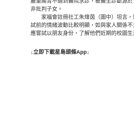
嚴重腸胃不適到醫院求診，被醫生診斷源於
非批判子女。
家福會註冊社工朱煒茵（圖中）坦言，近
試前的情緒波動比較明顯，如與家人關係不
應嘗試以朋友身份，了解他們近期的校園生
↓立即下載星島頭條App↓