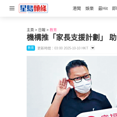
港聞
娛樂
最Hit
即
主頁
日報
教育
機構推「家長支援計劃」 
更新時間：03:00 2025-10-10 HKT
教育