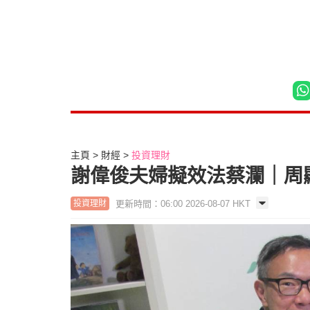
主頁
財經
投資理財
謝偉俊夫婦擬效法蔡瀾｜周
更新時間：06:00 2026-08-07 HKT
投資理財