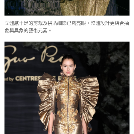
立體感十足的剪裁及拼貼細節已夠亮眼，整體設計更結合抽
象與具象的藝術元素。