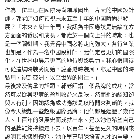
作為一位早已在國際時尚領域闖出一片天的中國設計
師，郭老師如何預視未來五至十年的中國時尚界發
展？「未來五到十年間，我認為中國應該是無論在方
方面面的發展和成長，都處於一個向上升的時期，也
是一個關鍵期。我覺得中國必將走向強大，各行各業
也如是。作為一名中國設計師，我們定會更加的國際
化，在世界中展示更高的地位與影響力。我亦很期待
可從這場時裝秀開始，讓香港時裝周，亦是中國的時
裝周，得到亞洲、以至世界的關注。」
最後談及傳承的話題，郭老師謂一個品牌的成功，當
然可以從其現實的盈利收益來反映，然而她的認知卻
與人有別，因她認為成功應該是以時間來判斷的。就
像今天說起一些超級國際品牌，他們都是經歷了幾代
人、上百年的發展史而成就出來。是以她也希望自己
的品牌能夠持續走下去，以百年，甚至更久的時間來
證明其永恆與傳承。她亦早已明瞭培養人才的重要，