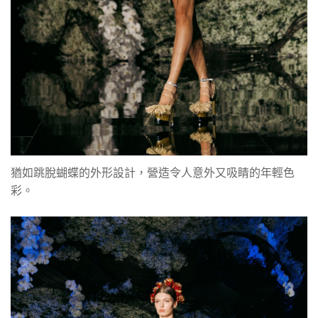
猶如跳脫蝴蝶的外形設計，營造令人意外又吸睛的年輕色
彩。