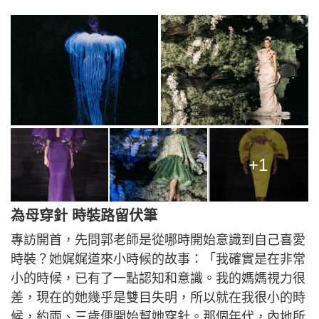
+1
為母穿針 時裝路留伏筆
專訪開首，先問郭老師是從哪時開始意識到自己喜愛
時裝？她娓娓道來小時候的故事：「我確實是在非常
小的時候，已有了一點認知和意識。我的媽媽視力很
差，現在的她幾乎是雙目失明，所以就在我很小的時
候，約兩、三歲便開始幫她穿針。那個年代，內地所