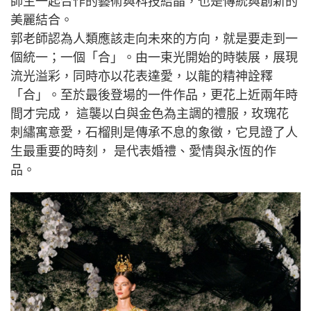
師生一起合作的藝術與科技結晶，也是傳統與創新的
美麗結合。
郭老師認為人類應該走向未來的方向，就是要走到一
個統一；一個「合」。由一束光開始的時裝展，展現
流光溢彩，同時亦以花表達愛，以龍的精神詮釋
「合」。至於最後登場的一件作品，更花上近兩年時
間才完成， 這襲以白與金色為主調的禮服，玫瑰花
刺繡寓意愛，石榴則是傳承不息的象徵，它見證了人
生最重要的時刻， 是代表婚禮、愛情與永恆的作
品。