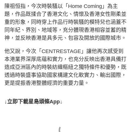
陳祖恒指，今次時裝騷以「Home Coming」為主
題，作品既揉合了香港文化、情懷及香港女性剛柔並
重的形象，同時穿上作品行時裝騷的模特兒也涵蓋不
同年紀、界別、地域等，充分體現香港相容並蓄的精
神，並反映香港是具多元、包容及開放的國際城市。
他又說，今次「CENTRESTAGE」讓他再次感受到
本港業界深厚底蘊和實力，也充分反映出香港具備打
造成亞洲區內的時裝紡織樞紐之獨特條件和優勢，既
透過時裝盛事協助國家構建文化軟實力、輸出國際，
更是提振香港整體經濟的重要力量。
↓立即下載星島頭條App↓