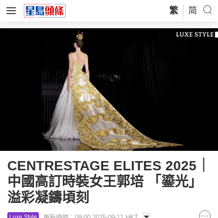
繁
简
CENTRESTAGE ELITES 2025｜
中國高訂時裝女王郭培 「鎏光」
溢彩凝鑄頃刻
更新時間：09:00 2025-09-11 HKT
Luxe Style