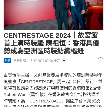
CENTRESTAGE 2024｜故宮館
首上演時裝騷 陳祖恒：香港具優
勢成為亞洲區時裝紡織樞紐
更新時間：16:49 2024-09-06 HKT
政情
由貿發局主辦、文創產業發展處資助的亞洲時裝界年
度盛事「CENTRESTAGE」周三起（4日）舉行，並
邀得首位躋身巴黎高級訂製時裝周的香港時裝設計師
Robert Wun（雲惟駿）在香港故宮文化博物館舉辦
時裝騷，為「CENTRESTAGE」揭開序幕。紡織及