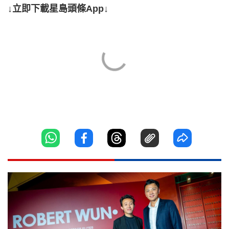
↓立即下載星島頭條App↓