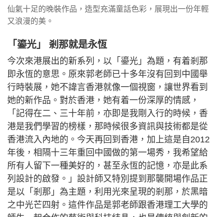
仙氣十足的晚裝作品，造型充滿童話色彩，展現出一份年輕
又浪漫的美。
「鎏光」 剎那就是永恆
今次來港展出的新系列，以「鎏光」為題，有着剎那
即永恆的意思。原來郭老師已十多年沒有回到中國舉
行時裝展，她不諱言香港就像一個視窗，讓世界看到
她的新作品。對於香港，她有着一份深厚的情感，
「記得在二、三十年前，亦即是我剛入行的時候，香
港是我們學習的榜樣，那時候很多資訊與技術都是從
香港流入內地的。今天再回到香港，加上這是自2012
年後，相隔十三年重回中國做的第一場秀，我希望給
所有人留下一種美好的，甚至永恆的記憶，亦是此系
列設計的啟發。」設計師又特別提到那襲開場作品正
是以「剎那」為主題，利用光來呈現的剎那，於黑暗
之中光芒四射。這件作品是郭老師跟香港理工大學的