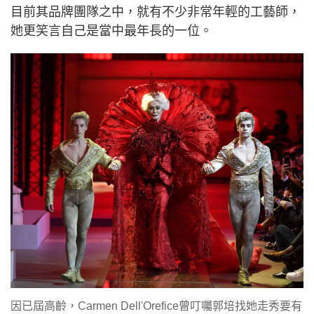
目前其品牌團隊之中，就有不少非常年輕的工藝師，
她更笑言自己是當中最年長的一位。
因已屆高齡，Carmen Dell'Orefice曾叮囑郭培找她走秀要有