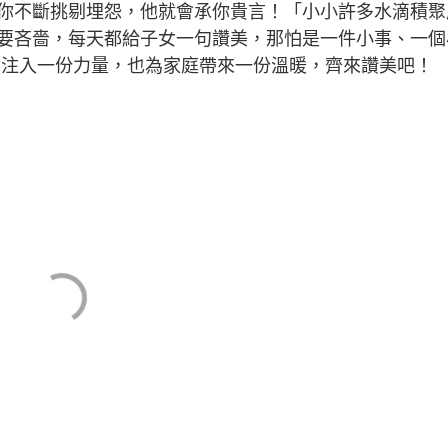
你不斷挑剔埋怨，他就會承你貴言！「小小許多水滴積聚
要吝嗇，每天都給子女一句讚美，那怕是一件小事、一個
命注入一份力量，也為家庭帶來一份溫暖，齊來讚美吧！