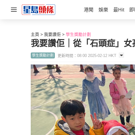
港聞
娛樂
最Hit
即
主頁
我要讚佢
學生獎勵計劃
我要讚佢｜從「石頭症」女
更新時間：08:00 2025-02-12 HKT
學生獎勵計劃