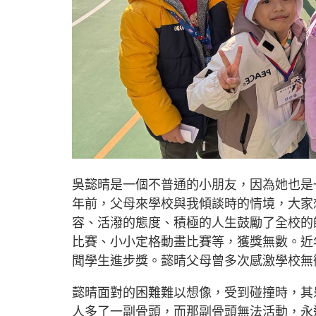
吳懿晴是一個不普通的小朋友，因為她也是
年前，父母來學校與我傾談時的情境，大家
容、活潑的態度、積極的人生鼓勵了全校的
比賽、小小定格動畫比賽等，獲獎無數。近
聞學生進步獎。懿晴父母曾多次感激學校無
懿晴面對的困難難以想像，受到碰撞時，其
人多了一副骨頭，而那副骨頭無法活動，永