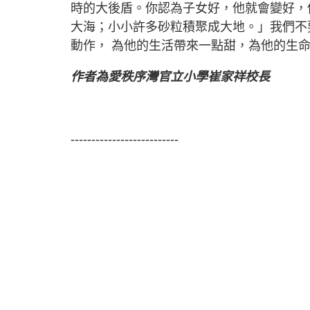
時的大後盾。你認為子女好，他就會變好，
大海；小小許多砂粒積聚成大地。」我們不
動作， 為他的生活帶來一點甜，為他的生
作者為愛秩序灣官立小學崔家祥校長
--------------------------