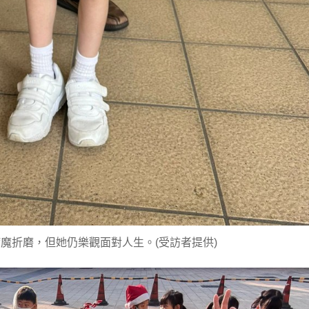
魔折磨，但她仍樂觀面對人生。(受訪者提供)