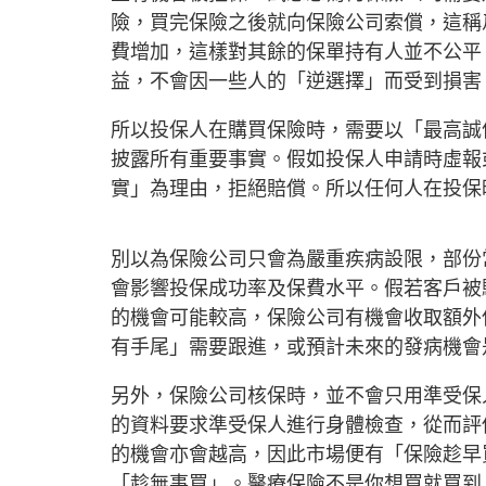
險，買完保險之後就向保險公司索償，這稱
費增加，這樣對其餘的保單持有人並不公平
益，不會因一些人的「逆選擇」而受到損害
所以投保人在購買保險時，需要以「最高誠
披露所有重要事實。假如投保人申請時虛報
實」為理由，拒絕賠償。所以任何人在投保
別以為保險公司只會為嚴重疾病設限，部份
會影響投保成功率及保費水平。假若客戶被
的機會可能較高，保險公司有機會收取額外
有手尾」需要跟進，或預計未來的發病機會
另外，保險公司核保時，並不會只用準受保
的資料要求準受保人進行身體檢查，從而評
的機會亦會越高，因此市場便有「保險趁早
「趁無事買」。醫療保險不是你想買就買到