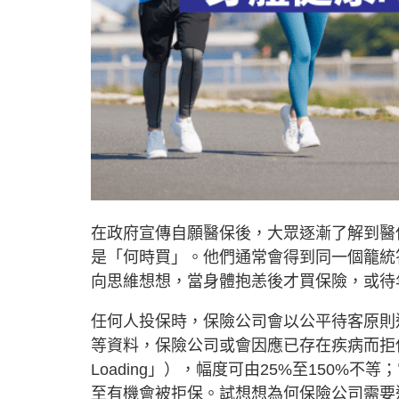
在政府宣傳自願醫保後，大眾逐漸了解到醫
是「何時買」。他們通常會得到同一個籠統
向思維想想，當身體抱恙後才買保險，或待
任何人投保時，保險公司會以公平待客原則
等資料，保險公司或會因應已存在疾病而拒
Loading」），幅度可由25%至150%
至有機會被拒保。試想想為何保險公司需要