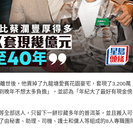
離世後，他賣掉了九龍塘愛賓花園豪宅，套現了3,200萬
到晚年不想太多負擔」，並認為「年紀大了最好有現金傍
等全部送人，只留下一餅珍藏多年的普洱茶，並且搬入可
了由秘書、助理、司機、護士和傭人等組成的8人專職團