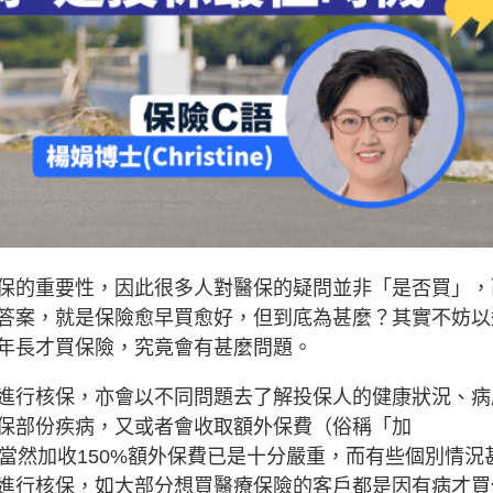
保的重要性，因此很多人對醫保的疑問並非「是否買」，
答案，就是保險愈早買愈好，但到底為甚麼？其實不妨以
年長才買保險，究竟會有甚麼問題。
進行核保，亦會以不同問題去了解投保人的健康狀況、病
保部份疾病，又或者會收取額外保費（俗稱「加
不等；當然加收150%額外保費已是十分嚴重，而有些個別情況
進行核保，如大部分想買醫療保險的客戶都是因有病才買