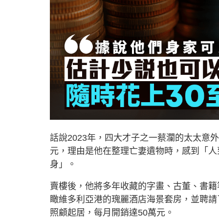
話說2023年，四大才子之一蔡瀾的太太意外
元，理由是他在整理亡妻遺物時，感到「人
身」。
賣樓後，他將多年收藏的字畫、古董、書籍
瞰維多利亞港的瑰麗酒店海景套房，並聘請
照顧起居，每月開銷達50萬元。