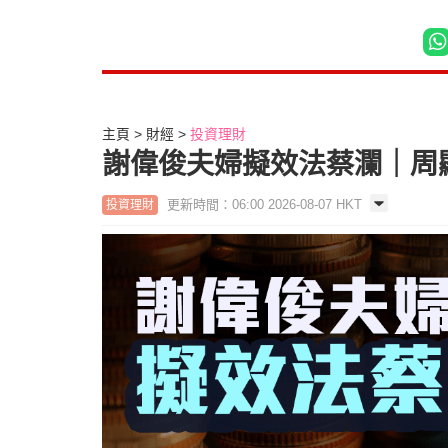
主頁
財經
投資理財
謝偉俊夫婦擬效法蔡瀾｜周
更新時間：06:00 2026-08-07 HKT
投資理財