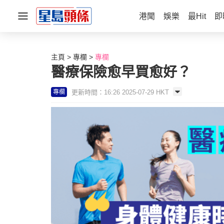
港聞
娛樂
最Hit
即
主頁
專欄
專欄
醫療保險愈早買愈好？
更新時間：16:26 2025-07-29 HKT
專欄