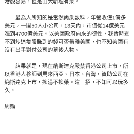
港般容易，但是山大斬埋有柴。
最為人所知的是當然尚乘數科，年營收僅1億多
美元，一間50人小公司，13天內，市值從14億美元
漲到4700億美元。以美國政府向來的德性，我暫時查
不到炒這隻股賺到的錢可否帶離美國，也不知美國有
沒有出手對付公司的幕後人物。
結果就是，現在納斯達克嚴禁香港公司上市，所
以香港人移師到馬來西亞、日本、台灣，資助公司在
納斯達克上市，換湯不換藥。這一招，不知可以玩多
久。
周顯