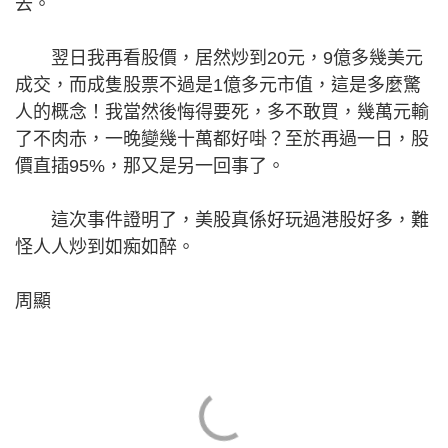
去。
翌日我再看股價，居然炒到20元，9億多幾美元
成交，而成隻股票不過是1億多元市值，這是多麼驚
人的概念！我當然後悔得要死，多不敢買，幾萬元輸
了不肉赤，一晚變幾十萬都好啩？至於再過一日，股
價直插95%，那又是另一回事了。
這次事件證明了，美股真係好玩過港股好多，難
怪人人炒到如痴如醉。
周顯