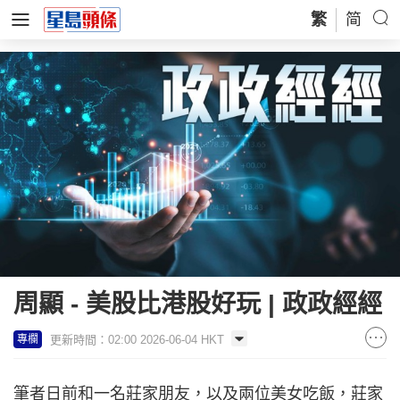
繁
简
周顯 - 美股比港股好玩 | 政政經經
更新時間：02:00 2026-06-04 HKT
專欄
筆者日前和一名莊家朋友，以及兩位美女吃飯，莊家