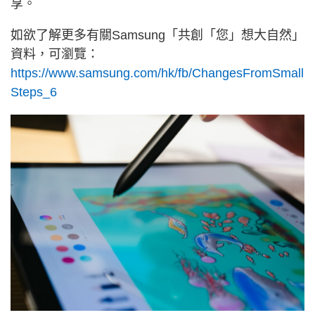
享。
如欲了解更多有關Samsung「共創「您」想大自然」
資料，可瀏覽：
https://www.samsung.com/hk/fb/ChangesFromSmall
Steps_6