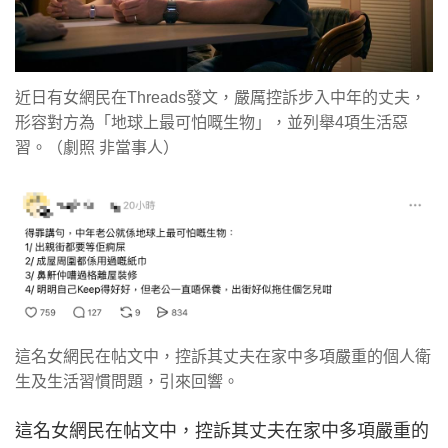
近日有女網民在Threads發文，嚴厲控訴步入中年的丈夫，
形容對方為「地球上最可怕嘅生物」，並列舉4項生活惡
習。（劇照 非當事人）
這名女網民在帖文中，控訴其丈夫在家中多項嚴重的個人衛
生及生活習慣問題，引來回響。
這名女網民在帖文中，控訴其丈夫在家中多項嚴重的