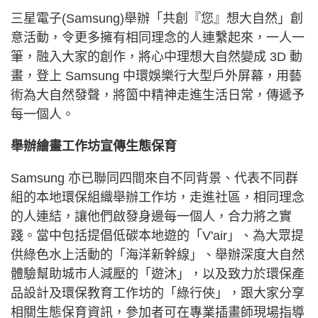
三星電子(Samsung)舉辦「共創『您』想大自然」創
意活動，令更多擁有相同理念的人連繫起來，一人一
筆，融入大家的創作，將心中理想大自然變成 3D 動
畫，登上 Samsung 中環娛樂行大型戶外屏幕，用藝
術為大自然發聲，將箇中精神走進生活日常，傳遞予
每一個人。
舉辦繪畫工作坊宣傳生態保育
Samsung 亦已聯同四間來自不同背景、代表不同群
組的本地環保組織舉辦工作坊，走進社區，相同理念
的人連結，讓他們啟發身邊每一個人，合力將之實
踐。當中包括提倡低碳本地遊的「V'air」、為大眾提
供綠色水上活動的「海洋新幹線」、舉辦深度大自然
體驗幫助城市人減壓的「遊沐」，以及致力於環保產
品設計及環保教育工作坊的「綠行俠」，跟大家分享
相關生態保育資訊，參加者可在專業插畫師現場指導