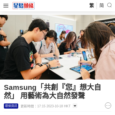
繁
简
Samsung「共創『您』想大自
然」 用藝術為大自然發聲
更新時間：17:15 2023-10-18 HKT
環保資訊