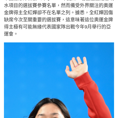
水項目的選拔賽參賽名單，然而備受外界關注的奧運
金牌得主全紅嬋卻不在名單之列。據悉，全紅嬋因傷
缺席今次至關重要的選拔賽，這意味著這位奧運金牌
得主極有可能無緣代表國家隊出戰今年9月舉行的亞
運會。