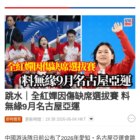
跳水｜全紅嬋因傷缺席選拔賽 料
無緣9月名古屋亞運
更新時間：19:38 2026-06-04 HKT
即時體育
中國游泳隊日前公布了2026年愛知‧名古屋亞運會跳