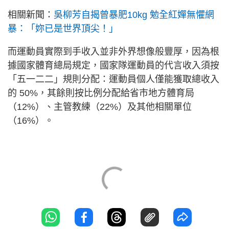
相關新聞：
吳柳芳自揭曾暴肥10kg 勉全紅嬋無懼網
暴：「妳已是世界頂尖！」
而運動員實際到手收入並非外界想像般豐厚，因為根
據國家體育總局規定，國家隊運動員的代言收入須按
「五一二二」規則分配：運動員個人僅能獲取總收入
的 50%，其餘則按比例分配給省市地方體育局
（12%）、主管教練（22%）及其他相關單位
（16%）。