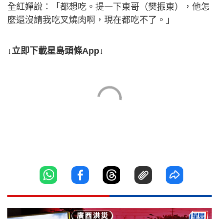
全紅嬋說：「都想吃。提一下東哥（樊振東），他怎
麼還沒請我吃叉燒肉啊，現在都吃不了。」
↓立即下載星島頭條App↓