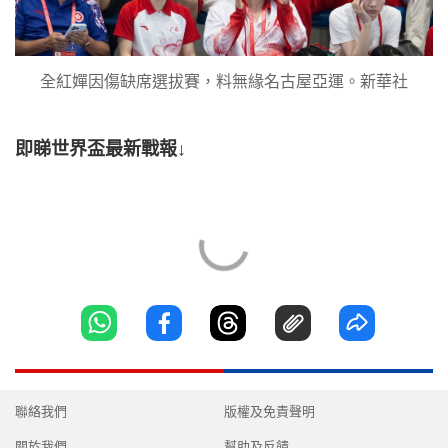
全紅嬋因傷缺席選拔賽，料無緣名古屋亞運。新華社
即睇世界盃最新戰報↓
聯絡我們
版權及免責聲明
關於我們
幫助及反饋