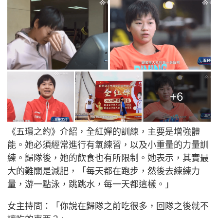
+6
《五環之約》介紹，全紅嬋的訓練，主要是增強體
能。她必須經常進行有氧練習，以及小重量的力量訓
練。歸隊後，她的飲食也有所限制。她表示，其實最
大的難關是減肥，「每天都在跑步，然後去練練力
量，游一點泳，跳跳水，每一天都這樣。」
女主持問：「你說在歸隊之前吃很多，回隊之後就不