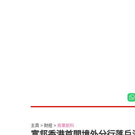
主頁
財經
商業創科
富邦香港首間境外分行落戶深