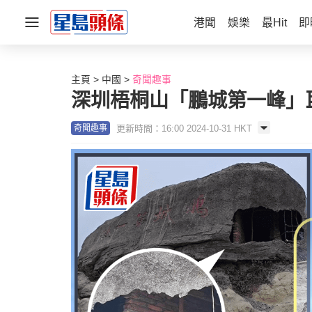
港聞
娛樂
最Hit
即
主頁
中國
奇聞趣事
深圳梧桐山「鵬城第一峰」
更新時間：16:00 2024-10-31 HKT
奇聞趣事