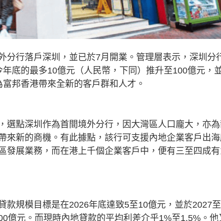
外分行落戶深圳，並已於7月開業。管理層表示，深圳分
年底的最多10億元（人民幣，下同）推升至100億元，
為富邦香港帶來全新的客戶群和人才。
，選點深圳作為首間境外分行，因大灣區人口龐大，亦為
帶來新的商機。有此據點，該行可支援內地企業客戶出海
區發展業務，而在港上千個企業客戶中，便有三至四成有
規模目標是在2026年底達致5至10億元，並於2027至
100億元。而現時內地貸款的平均利差介乎1%至1.5%。他