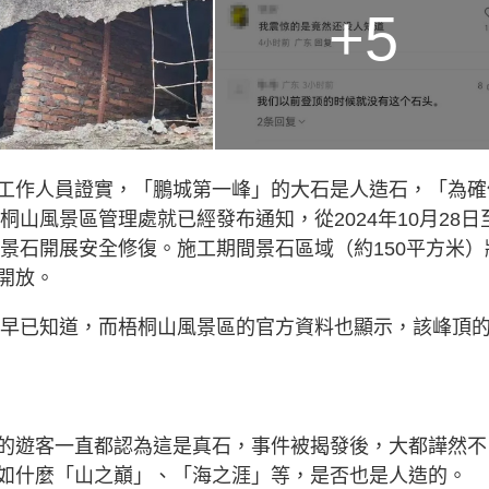
+5
工作人員證實，「鵬城第一峰」的大石是人造石，「為確
桐山風景區管理處就已經發布通知，從2024年10月28日
』景石開展安全修復。施工期間景石區域（約150平方米）
開放。
有人早已知道，而梧桐山風景區的官方資料也顯示，該峰頂
的遊客一直都認為這是真石，事件被揭發後，大都譁然不
如什麼「山之巔」、「海之涯」等，是否也是人造的。