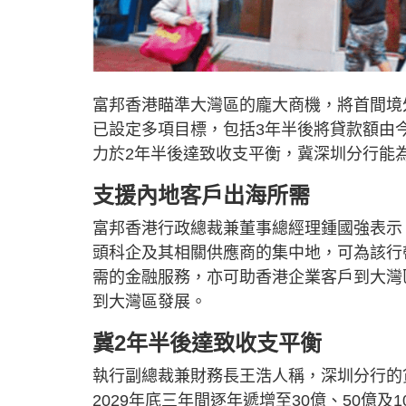
富邦香港瞄準大灣區的龐大商機，將首間境
已設定多項目標，包括3年半後將貸款額由今
力於2年半後達致收支平衡，冀深圳分行能
支援內地客戶出海所需
富邦香港行政總裁兼董事總經理鍾國強表示
頭科企及其相關供應商的集中地，可為該行
需的金融服務，亦可助香港企業客戶到大灣
到大灣區發展。
冀2年半後達致收支平衡
執行副總裁兼財務長王浩人稱，深圳分行的貸款
2029年底三年間逐年遞增至30億、50億及