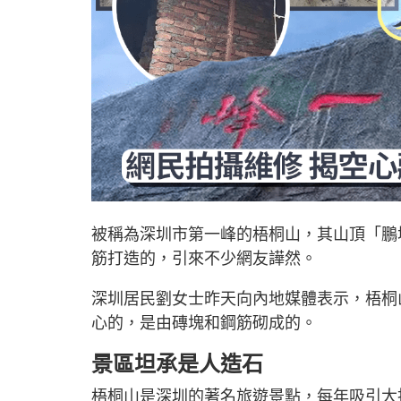
被稱為深圳市第一峰的梧桐山，其山頂「鵬
筋打造的，引來不少網友譁然。
深圳居民劉女士昨天向內地媒體表示，梧桐
心的，是由磚塊和鋼筋砌成的。
景區坦承是人造石
梧桐山是深圳的著名旅遊景點，每年吸引大