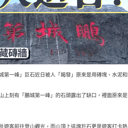
城第一峰」巨石近日被人「揭發」原來是用磚塊、水泥和
山上刻有「鵬城第一峰」的石頭露出了缺口，裡面原來是
批遊客前往登山觀光，而山頂上這塊巨石更是遊客打卡熱