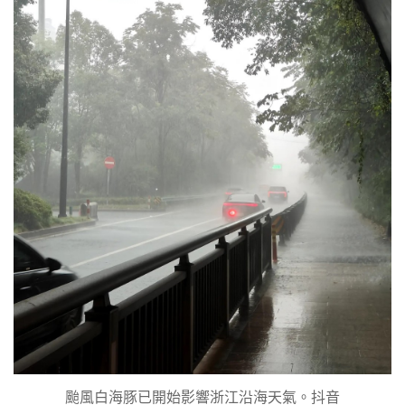
颱風白海豚已開始影響浙江沿海天氣。抖音