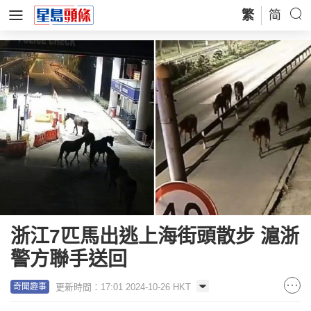
繁
简
浙江7匹馬出逃上海街頭散步 滬浙
警方聯手送回
更新時間：17:01 2024-10-26 HKT
奇聞趣事