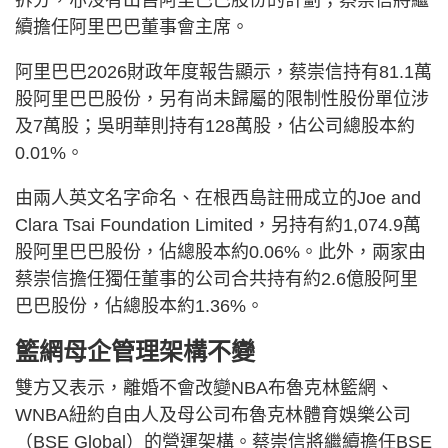
續擔任阿里巴巴董事會主席。
阿里巴巴2026財政年度報告顯示，蔡崇信持有81.1萬
股阿里巴巴股份，另有尚未歸屬的限制性股份單位涉
及7萬股；吳明華則持有128萬股，佔公司總股本約
0.01%。
由兩人英文名字命名、在根西島註冊成立的Joe and
Clara Tsai Foundation Limited，另持有約1,074.9萬
股阿里巴巴股份，佔總股本約0.06%。此外，兩家由
蔡崇信擔任獨任董事的公司合共持有約2.6億股阿里
巴巴股份，佔總股本約1.36%。
籃網母企管理架構不變
雙方又表示，離婚不會改變NBA布魯克林籃網、
WNBA紐約自由人及母公司布魯克林體育娛樂公司
（BSE Global）的營運架構。蔡崇信將繼續擔任BSE