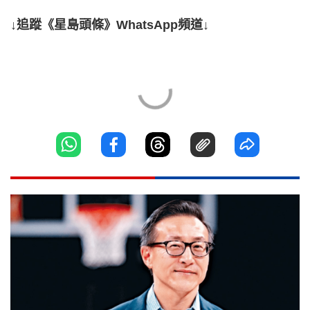
↓追蹤《星島頭條》WhatsApp頻道↓