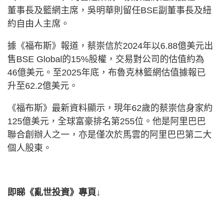
董事長及籃網主席，吳明華則留任BSE副董事長及紐
約自由人主席。
據《福布斯》報道，蔡崇信於2024年以6.88億美元出
售BSE Global的15%股權，交易對公司的估值約為
46億美元。至2025年底，布魯克林籃網估值據報已
升至62.2億美元。
《福布斯》最新資料顯示，現年62歲的蔡崇信身家約
125億美元，全球富豪排名第255位。他是阿里巴巴
聯合創辦人之一，亦是僅次於馬雲的阿里巴巴第二大
個人股東。
即睇《亂世投資》專頁↓