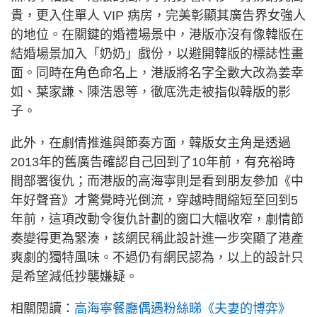
貴，更入住單人 VIP 病房，完美彰顯其廣告界女強人
的地位。在關鍵的婚禮場景中，港版亦沒有像韓版在
結婚場景加入「奶奶」戲份，以避開韓版的標誌性畫
面。同時在角色命名上，港版將名字全數大改為姜幸
如、葉家謙、陳浩恩等，徹底洗走被指似韓版的影
子。
此外，在劇情推進與節奏方面，韓版女主角是透過
2013年的舊廣告確認自己回到了10年前，有充裕時
間部署復仇；而港版的高海寧則是看到朋友參加《中
年好聲音》才驚覺時光倒流，穿越時間縮短至回到5
年前，這項改動令復仇計劃的窗口大幅收窄，劇情節
奏變得更為緊湊，該網民稱此設計進一步突顯了港產
爽劇的獨特風味。不過仍有網民認為，以上的設計只
是希望減低抄襲嫌疑。
相關閱讀：
高海寧餐廳偶遇粉絲睇《夫妻的博弈》