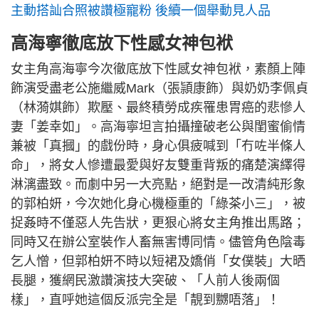
主動搭訕合照被讚極寵粉 後續一個舉動見人品
高海寧徹底放下性感女神包袱
女主角高海寧今次徹底放下性感女神包袱，素顏上陣
飾演受盡老公施繼威Mark（張頴康飾）與奶奶李佩貞
（林漪娸飾）欺壓、最終積勞成疾罹患胃癌的悲慘人
妻「姜幸如」。高海寧坦言拍攝撞破老公與閨蜜偷情
兼被「真摑」的戲份時，身心俱疲喊到「冇咗半條人
命」，將女人慘遭最愛與好友雙重背叛的痛楚演繹得
淋漓盡致。而劇中另一大亮點，絕對是一改清純形象
的郭柏妍，今次她化身心機極重的「綠茶小三」，被
捉姦時不僅惡人先告狀，更狠心將女主角推出馬路；
同時又在辦公室裝作人畜無害博同情。儘管角色陰毒
乞人憎，但郭柏妍不時以短裙及嬌俏「女僕裝」大晒
長腿，獲網民激讚演技大突破、「人前人後兩個
樣」，直呼她這個反派完全是「靚到嬲唔落」！