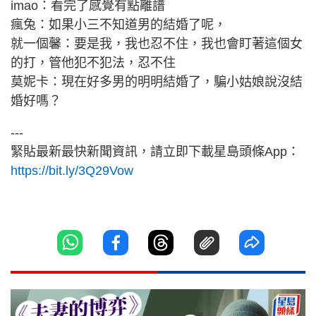
imao：看完了感覺有點離譜
瘋兔：如果小三不知道男的結婚了呢，
就一個馨：要是我，我也忍不住，我也會盯著這個女
的打，管他犯不犯法，忍不住
莫妮卡：現在好多男的明明結婚了，騙小姑娘說沒結
婚好嗎？
---
緊貼最新最快新聞資訊，請立即下載星島頭條App：
https://bit.ly/3Q29Vow