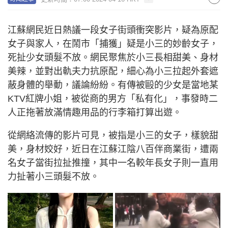
江蘇網民近日熱議一段女子街頭衝突影片，疑為原配
女子與家人，在鬧市「捕獲」疑是小三的妙齡女子，
死扯少女頭髮不放。網民聚焦於小三長相甜美、身材
美辣，並對出軌夫力抗原配，細心為小三拉起外套遮
蔽身體的舉動，議論紛紛。有傳被毆的少女是當地某
KTV紅牌小姐，被從商的男方「私有化」，事發時二
人正拖著放滿情趣用品的行李箱打算出遊。
從網絡流傳的影片可見，被指是小三的女子，樣貌甜
美，身材姣好，近日在江蘇江陰八百伴商業街，遭兩
名女子當街拉扯推撞，其中一名較年長女子則一直用
力扯著小三頭髮不放。