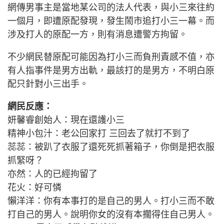
網傳男事主是當地某公司的法人代表，與小三來往約
一個月，即遭原配發現，發生鬧市追打小三一幕。而
涉及打人的原配一方，則有消息遭警方拘留。
不少網民替原配可能因為打小三而負刑責感不值，亦
有人指事件是男方出軌，最該打的是男方，不明白原
配只針對小三出手。
網民反應：
妍馨睿創始人：現在還護小三
精神小包汁：老公回家打 三回去了就打不到了
蕊蕊：被趴了衣服了還死死抓著箱子，你倒是把衣服
抓緊呀？
亦然：人的已經拘留了
花火：好可憐
懶洋洋：你有本事打的是自己的男人。打小三而不敢
打自己的男人。說明你女的沒有本擱得住自己男人。