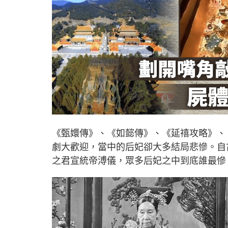
《甄嬛傳》、《如懿傳》、《延禧攻略》、
劇大歡迎，當中的后妃卻大多結局悲慘。自
之君宣統帝溥儀，眾多后妃之中到底誰最慘