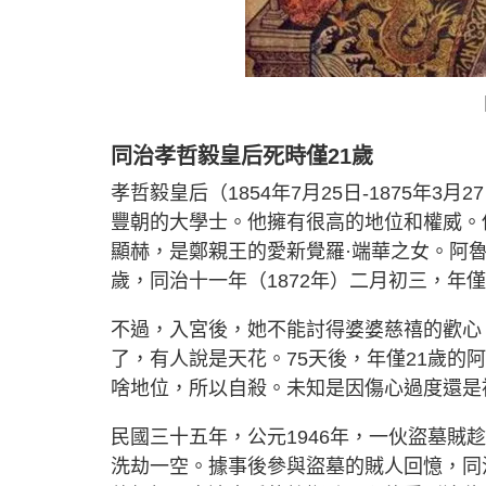
同治孝哲毅皇后死時僅21歲
孝哲毅皇后（1854年7月25日-1875年
豐朝的大學士。他擁有很高的地位和權威。
顯赫，是鄭親王的愛新覺羅·端華之女。阿
歲，同治十一年（1872年）二月初三，年
不過，入宮後，她不能討得婆婆慈禧的歡心
了，有人說是天花。75天後，年僅21歲
啥地位，所以自殺。未知是因傷心過度還是
民國三十五年，公元1946年，一伙盜墓
洗劫一空。據事後參與盜墓的賊人回憶，同