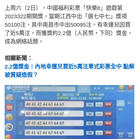
上周六（2日），中國福利彩票「快樂8」遊戲第
2023322期開獎，當期江西中出「選七中七」獎項
50100注，其中南昌市中出50095注。有幸運兒因買
了近5萬注，而獲獎約2.2億（人民幣‧下同）獎金，
成為網絡話題。
相關新聞：
2.2億獎金︱內地幸運兒買近5萬注單式彩票全中 點解
被質疑造假？