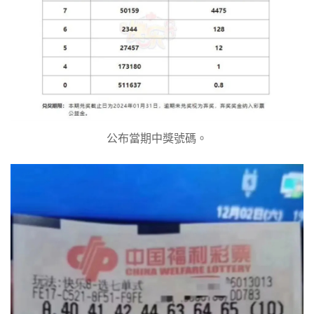
公布當期中獎號碼。