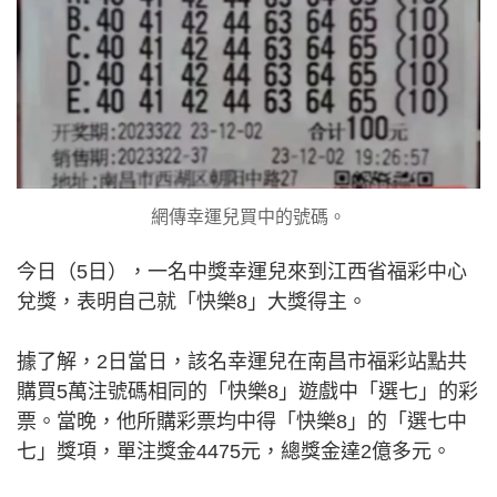
網傳幸運兒買中的號碼。
今日（5日），一名中獎幸運兒來到江西省福彩中心
兌獎，表明自己就「快樂8」大獎得主。
據了解，2日當日，該名幸運兒在南昌市福彩站點共
購買5萬注號碼相同的「快樂8」遊戲中「選七」的彩
票。當晚，他所購彩票均中得「快樂8」的「選七中
七」獎項，單注獎金4475元，總獎金達2億多元。