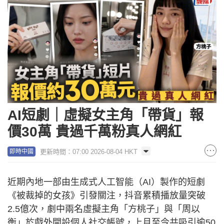
AI短劇｜虛擬女主角「帶貨」報
價30萬 貴過千萬粉真人網紅
更新時間：07:00 2026-08-04 HKT
即時中國
近期內地一部由生成式人工智能（AI）製作的短劇
《被裁掉的女孩》引發關注，抖音累積播放量突破
2.5億次，劇中兩名虛擬主角「方桃子」與「周以
衡」於戲外開設個人社交帳號，上月至今共吸引逾50