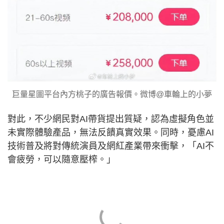
巨量星圖平台內方桃子的廣告報價。微博@車輪上的小夢
對此，不少網民對AI帶貨提出質疑，認為虛擬角色並
未實際體驗產品，無法反饋真實效果。同時，憂慮AI
技術普及將對傳統演員及網紅產業帶來衝擊，「AI不
會疲勞，可以隨意壓榨。」