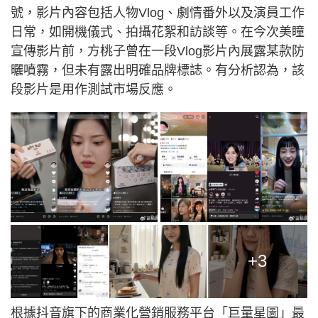
號，影片內容包括人物Vlog、劇情番外以及演員工作
日常，如開機儀式、拍攝花絮和訪談等。在今次美瞳
宣傳影片前，方桃子曾在一段Vlog影片內展露某款防
曬噴霧，但未有露出明確品牌標誌。有分析認為，該
段影片是用作測試市場反應。
+3
根據抖音旗下的商業化營銷服務平台「巨量星圖」最