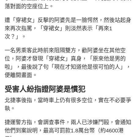
落對面的空座位上。
遭「穿裙女」反擊的阿婆先是一臉愕然，然後站起身
來再次指罵，「穿裙女」則淡然表示「再來1
次？」。
一名男乘客此時前來阻隔雙方，勸阿婆坐在其他空
位，阿婆才發現「穿裙女」真身，「原來他是男的
啦」，最後說了句「現在才知道他是很可怕的人」，
便離開畫面。
受害人紛指證阿婆是慣犯
北捷事後指，當時車上仍有很多空位，實在不必要爭
執。
捷運警方指，會調查事件，兩人已涉嫌鬥毆，會通知
他們到案說明，最高可罰款1.8萬台幣（約4600港