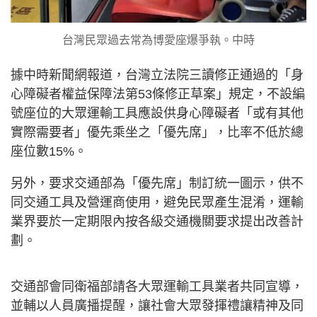
台灣民眾過去常為博愛座爆爭執。中時
據中時新聞網報道，台灣立法院三讀修正通過的「身
心障礙者權益保障法第53條修正草案」規定，不設編
號座位的大眾運輸工具應設供身心障礙者「或有其他
實際需要者」優先乘坐之「優先席」，比率不低於總
座位數15%。
另外，要求交通部為「優先席」制訂統一圖示，供不
同交通工具及營運商使用，避免民眾產生混淆，運輸
業界要於一定期限內按各級交通機關要求提出改善計
劃。
交通部會同衛福部請各大眾運輸工具業者共同宣導，
並輔以人員廣播提醒，讓社會大眾發揮禮讓精神及同