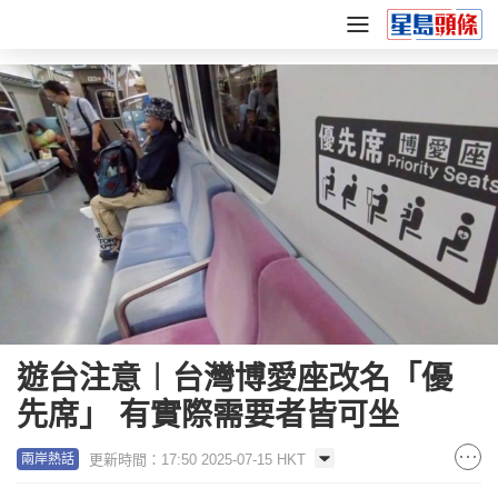
遊台注意︱台灣博愛座改名「優
先席」 有實際需要者皆可坐
更新時間：17:50 2025-07-15 HKT
兩岸熱話