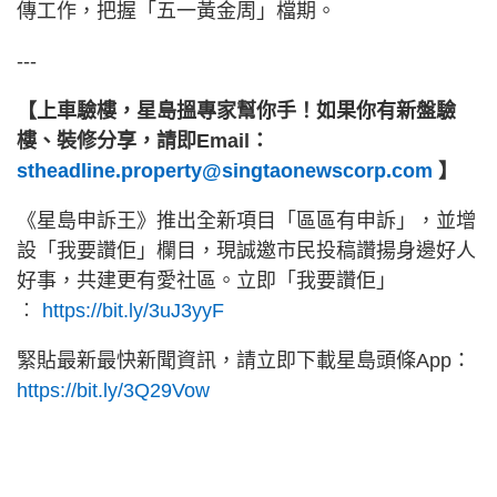
傳工作，把握「五一黃金周」檔期。
---
【上車驗樓，星島搵專家幫你手！如果你有新盤驗
樓、裝修分享，請即Email：
stheadline.property@singtaonewscorp.com
】
《星島申訴王》推出全新項目「區區有申訴」，並增
設「我要讚佢」欄目，現誠邀市民投稿讚揚身邊好人
好事，共建更有愛社區。立即「我要讚佢」
︰
https://bit.ly/3uJ3yyF
緊貼最新最快新聞資訊，請立即下載星島頭條App：
https://bit.ly/3Q29Vow