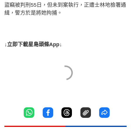
盜竊被判刑55日，但未到案執行，正遭士林地檢署通
緝，警方於是將她拘捕。
↓立即下載星島頭條App↓