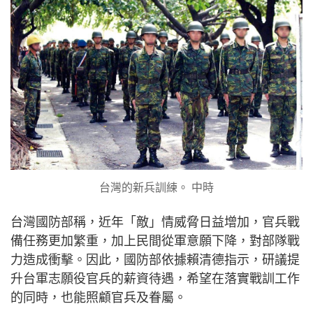
台灣的新兵訓練。 中時
台灣國防部稱，近年「敵」情威脅日益增加，官兵戰
備任務更加繁重，加上民間從軍意願下降，對部隊戰
力造成衝擊。因此，國防部依據賴清德指示，研議提
升台軍志願役官兵的薪資待遇，希望在落實戰訓工作
的同時，也能照顧官兵及眷屬。