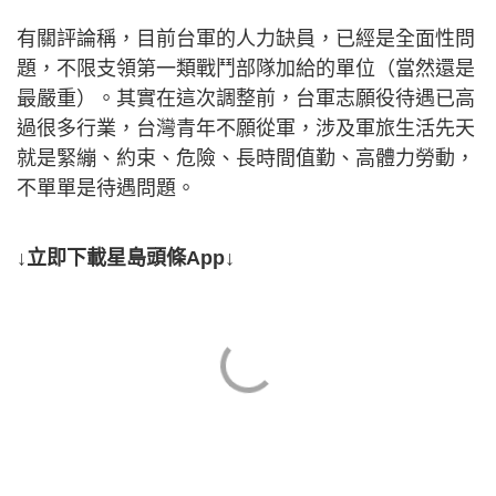
有關評論稱，目前台軍的人力缺員，已經是全面性問
題，不限支領第一類戰鬥部隊加給的單位（當然還是
最嚴重）。其實在這次調整前，台軍志願役待遇已高
過很多行業，台灣青年不願從軍，涉及軍旅生活先天
就是緊繃、約束、危險、長時間值勤、高體力勞動，
不單單是待遇問題。
↓立即下載星島頭條App↓