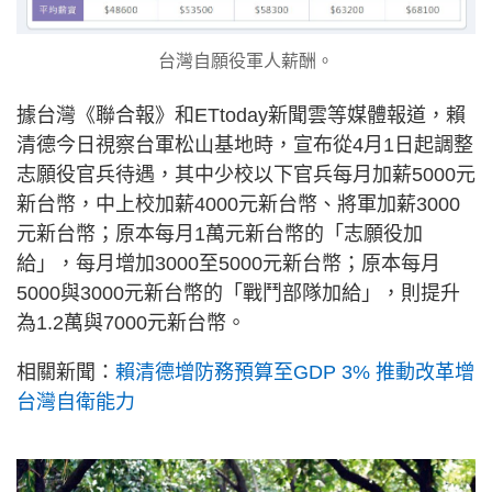
台灣自願役軍人薪酬。
據台灣《聯合報》和ETtoday新聞雲等媒體報道，賴
清德今日視察台軍松山基地時，宣布從4月1日起調整
志願役官兵待遇，其中少校以下官兵每月加薪5000元
新台幣，中上校加薪4000元新台幣、將軍加薪3000
元新台幣；原本每月1萬元新台幣的「志願役加
給」，每月增加3000至5000元新台幣；原本每月
5000與3000元新台幣的「戰鬥部隊加給」，則提升
為1.2萬與7000元新台幣。
相關新聞：
賴清德增防務預算至GDP 3% 推動改革增
台灣自衛能力