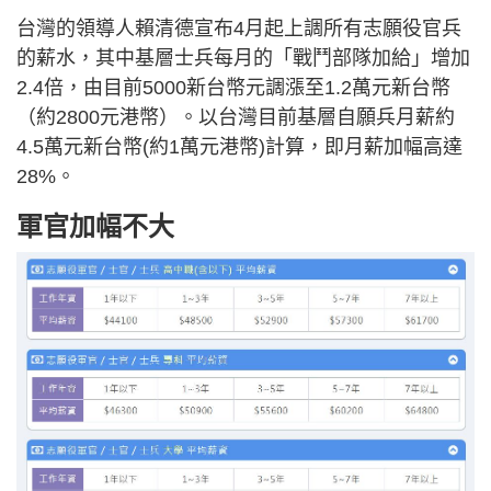
台灣的領導人賴清德宣布4月起上調所有志願役官兵
的薪水，其中基層士兵每月的「戰鬥部隊加給」增加
2.4倍，由目前5000新台幣元調漲至1.2萬元新台幣
（約2800元港幣）。以台灣目前基層自願兵月薪約
4.5萬元新台幣(約1萬元港幣)計算，即月薪加幅高達
28%。
軍官加幅不大