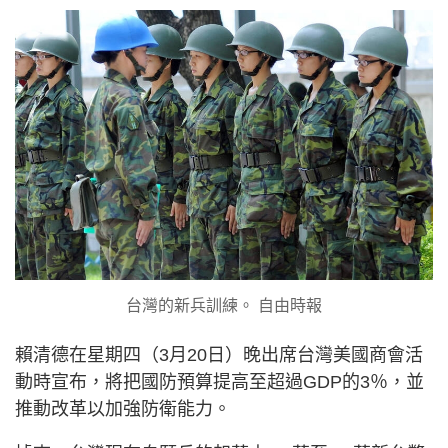
台灣的新兵訓練。 自由時報
賴清德在星期四（3月20日）晚出席台灣美國商會活
動時宣布，將把國防預算提高至超過GDP的3％，並
推動改革以加強防衛能力。