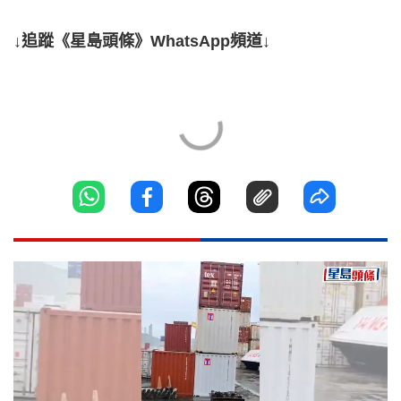
↓追蹤《星島頭條》WhatsApp頻道↓