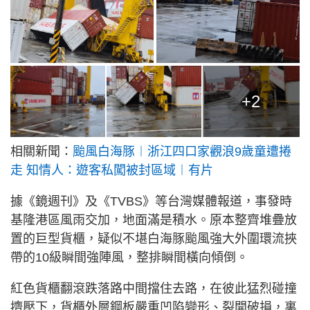
+2
相關新聞：
颱風白海豚︱浙江四口家觀浪9歲童遭捲
走 知情人：遊客私闖被封區域︱有片
據《鏡週刊》及《TVBS》等台灣媒體報道，事發時
基隆港區風雨交加，地面滿是積水。原本整齊堆疊放
置的巨型貨櫃，疑似不堪白海豚颱風強大外圍環流挾
帶的10級瞬間強陣風，整排瞬間橫向傾倒。
紅色貨櫃翻滾跌落路中間擋住去路，在彼此猛烈碰撞
擠壓下，貨櫃外層鋼板嚴重凹陷變形、裂開破損，裏