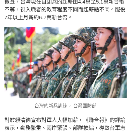
據查，台灣現在自願兵的起薪由4.4萬至5.1萬新台幣
不等，視入職者的教育程度不同而起薪點不同。服役
7年以上月薪約6-7萬新台幣。
台灣的新兵訓練。 台灣國防部
對於賴清德宣布對軍人大幅加薪，《聯合報》的評論
表示，勤務繁重、兩岸緊張、部隊擴編，導致台軍志