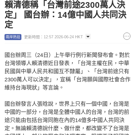
賴清德稱「台灣前途2300萬人決
定」 國台辦：14億中國人共同決
定
更新時間：12:57 2026-06-24 HKT
兩岸熱話
國台辦周三（24日）上午舉行例行新聞發布會。對於
台灣領導人賴清德近日發表，「台灣主權在民，中華
民國與中華人民共和國互不隸屬」、「台灣前途只有
2300萬人可以決定」，宣稱「台灣願與國際社會合作
維持台海現狀」等言論。
國台辦發言人張晗說，世界上只有一個中國，台灣是
中國的一部分，台灣是全體中國人的台灣，台灣的前
途只能由包括台灣同胞在內的14億多中國人共同決
定。無論賴清德說什麼、做什麼，都改變不了台灣是