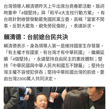
台灣領導人賴清德昨天上午出席台商春節活動，致詞
時重申「4個堅持」與「和平4大支柱行動方案」。有
台商針對綠營發動罷免國民黨立委，高喊「當家不鬧
事，反對大罷免，避免勞民傷財」，表達訴求。
賴清德：台前途台民共決
賴清德表示，身為領導人第一是維持國家生存發展，
「有主權才有國家，有台灣才有中華民國」，繼續延
續「4個堅持」，永遠堅持自由民主的憲政體制；堅
持「中華民國與中華人民共和國互不隸屬」；堅持台
灣主權不容侵犯併吞；堅持中華民國台灣的前途，要
由台灣2300萬人共同決定。