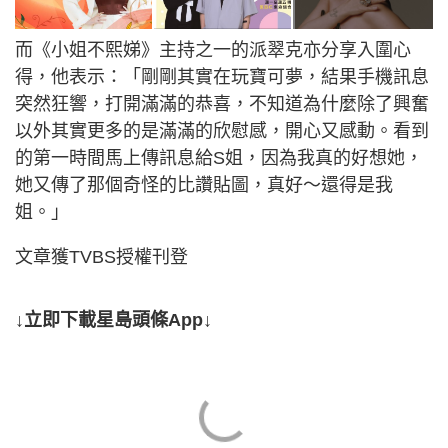
而《小姐不熙娣》主持之一的派翠克亦分享入圍心
得，他表示：「剛剛其實在玩寶可夢，結果手機訊息
突然狂響，打開滿滿的恭喜，不知道為什麼除了興奮
以外其實更多的是滿滿的欣慰感，開心又感動。看到
的第一時間馬上傳訊息給S姐，因為我真的好想她，
她又傳了那個奇怪的比讚貼圖，真好～還得是我
姐。」
文章獲TVBS授權刊登
↓立即下載星島頭條App↓