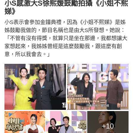
小S感激大S徐熙媛鼓勵拍攝《小姐不熙
娣》
小S表示會參加金鐘典禮，因為《小姐不熙娣》是姊
姊鼓勵我做的，節目名稱也是由大S所發想。她說：
「不管有沒有得獎，就算只是坐在那邊，我都想讓大
家想起來，我姊姊曾經是這麼鼓勵我，跟這麼有創
意，所以我會去。」
+10