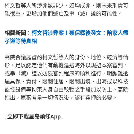
柯文哲等人所涉罪數非少，如均成罪，則未來刑責可
能很重，更增加他們逃亡及串（滅）證的可能性。
相關新聞：
柯文哲涉弊案︱獲保釋後發文：陪家人盡
孝道等待真相
高院合議庭審酌柯文哲等人的身份、地位、經濟等情
形，足以認定他們有動機潛逃海外以規避本案審判，
或串（滅）證以妨礙審判程序的順利進行，明顯難透
過具保、責付、限制住居、限制出境、出海或以科技
監控設備等拘束人身自由較輕之手段加以防止。高院
指出，原審考量一切情況後，認有羈押的必要。
↓立即下載星島頭條App↓