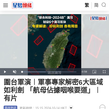
繁
简
Remaining
-
0:58
Loaded
:
Play
Unmute
Picture-
Full
43.81%
in-
Picture
Time
圍台軍演︱軍事專家解密6大區域
如利劍 「航母佔據咽喉要道」︱
有片
更新時間：15:15 2024-10-14 HKT
兩岸熱話