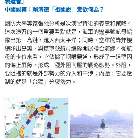
製造者」
中國觀察：賴清德「祖國說」意欲何為？
國防大學專家張弛分析是次演習背後的義意和策略。
這次演習的一個重要看點就是，海軍的遼寧號航母編
隊出第一島鏈，進入西太平洋；同時，空軍的轟炸機
編隊出島鏈，與遼寧號航母編隊開展聯合演練。從航
母的卡位來看，它佔據了咽喉要道，形成了一道堅固
的海上屏障，形成一種外阻內壓的戰略態勢。外阻，
要阻擋的就是外部勢力的介入和干涉；內壓，它要壓
制的就是「台獨」分裂勢力。