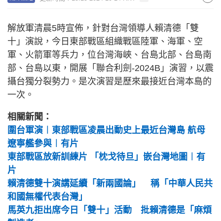
解放軍清晨5時宣佈，針對台灣領導人賴清德「雙
十」演說，今日東部戰區組織戰區陸軍、海軍、空
軍、火箭軍等兵力，位台灣海峽、台島北部、台島南
部、台島以東，開展「聯合利劍-2024B」演習，以震
攝台獨分裂勢力。是次演習是歷來最接近台灣本島的
一次。
相關新聞：
圍台軍演︱東部戰區凌晨出動史上最近台灣島 航母
遼寧艦參與︱有片
東部戰區放新訓練片 「枕戈待旦」嵌台灣地圖︱有
片
賴清德雙十演講延續「新兩國論」 稱「中華人民共
和國無權代表台灣」
馬英九拒出席今日「雙十」活動 批賴清德是「麻煩