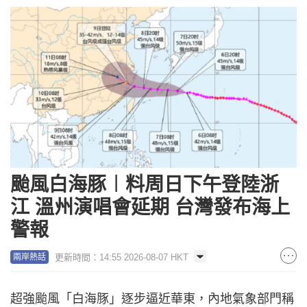
颱風白海豚︱料周日下午登陸浙
江 溫州演唱會延期 台灣發布海上
警報
更新時間：14:55 2026-08-07 HKT
兩岸熱話
超強颱風「白海豚」逐步逼近華東，內地氣象部門稱