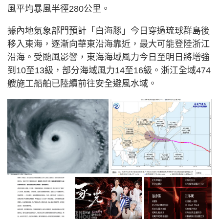
風平均暴風半徑280公里。
據內地氣象部門預計「白海豚」今日穿過琉球群島後
移入東海，逐漸向華東沿海靠近，最大可能登陸浙江
沿海。受颱風影響，東海海域風力今日至明日將增強
到10至13級，部分海域風力14至16級。浙江全域474
艘施工船舶已陸續前往安全避風水域。