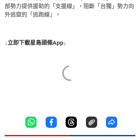
部勢力提供援助的「支援線」，阻斷「台獨」勢力向
外逃竄的「逃跑線」。
↓立即下載星島頭條App↓