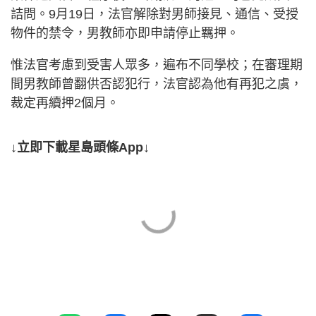
詰問。9月19日，法官解除對男師接見、通信、受授
物件的禁令，男教師亦即申請停止羈押。
惟法官考慮到受害人眾多，遍布不同學校；在審理期
間男教師曾翻供否認犯行，法官認為他有再犯之虞，
裁定再續押2個月。
↓立即下載星島頭條App↓