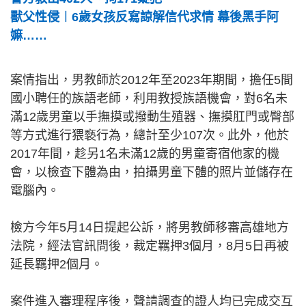
獸父性侵︱6歲女孩反寫諒解信代求情 幕後黑手阿
嫲……
案情指出，男教師於2012年至2023年期間，擔任5間
國小聘任的族語老師，利用教授族語機會，對6名未
滿12歲男童以手撫摸或撥動生殖器、撫摸肛門或臀部
等方式進行猥褻行為，總計至少107次。此外，他於
2017年間，趁另1名未滿12歲的男童寄宿他家的機
會，以檢查下體為由，拍攝男童下體的照片並儲存在
電腦內。
檢方今年5月14日提起公訴，將男教師移審高雄地方
法院，經法官訊問後，裁定羈押3個月，8月5日再被
延長羈押2個月。
案件進入審理程序後，聲請調查的證人均已完成交互