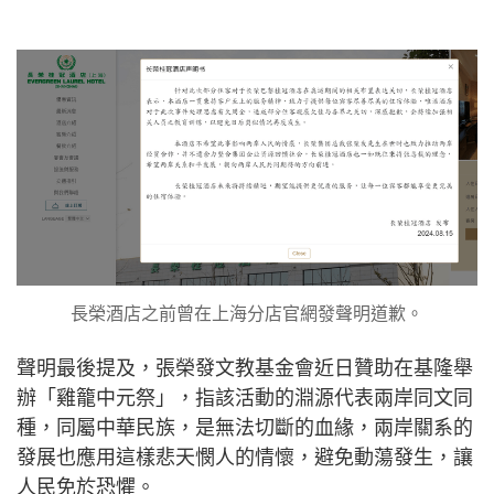
長榮酒店之前曾在上海分店官網發聲明道歉。
聲明最後提及，張榮發文教基金會近日贊助在基隆舉
辦「雞籠中元祭」，指該活動的淵源代表兩岸同文同
種，同屬中華民族，是無法切斷的血緣，兩岸關系的
發展也應用這樣悲天憫人的情懷，避免動蕩發生，讓
人民免於恐懼。