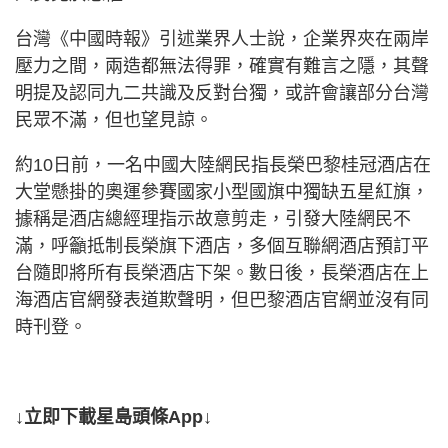
台灣《中國時報》引述業界人士說，企業界夾在兩岸
壓力之間，兩造都無法得罪，確實有難言之隱，其聲
明提及認同九二共識及反對台獨，或許會讓部分台灣
民眾不滿，但也望見諒。
約10日前，一名中國大陸網民指長榮巴黎桂冠酒店在
大堂懸掛的奧運參賽國家小型國旗中獨缺五星紅旗，
據稱是酒店總經理指示故意剪走，引發大陸網民不
滿，呼籲抵制長榮旗下酒店，多個互聯網酒店預訂平
台隨即將所有長榮酒店下架。數日後，長榮酒店在上
海酒店官網發表道欺聲明，但巴黎酒店官網並沒有同
時刊登。
↓立即下載星島頭條App↓