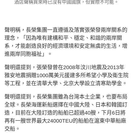
酒店聲稱買來時已沒有中國國旗，但實際不可能。
聲明稱，長榮集團一直遵循及落實張榮發兩岸關系的
理念，「因為唯有建構和平、穩定、和諧的兩岸關
系，才能創造良好的經濟環境和安定無虞的生活，增
進兩岸同胞福祉」。
聲明還提到，張榮發曾在2008年汶川地震及2013年
雅安地震捐贈1000萬美元援建多所希望小學及衛生院
等工程，並在清華大學、北京大學設立清寒助學金。
聲明還提到，長榮集團雖為台灣本土企業，也要布局
全球。長榮海運新船選擇在中國大陸、日本和韓國訂
造，目前在大陸訂造的船舶已超過40艘，下月6日將
再有一艘世界最大24000TEU的船舶在滬東中華船廠
交船。