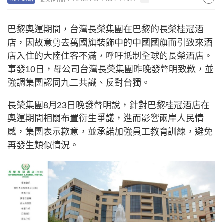
巴黎奧運期間，台灣長榮集團在巴黎的長榮桂冠酒
店，因故意剪去萬國旗裝飾中的中國國旗而引致來酒
店入住的大陸住客不滿，呼吁抵制全球的長榮酒店。
事發10日，母公司台灣長榮集團昨晚發聲明致歉，並
強調集團認同九二共識、反對台獨。
長榮集團8月23日晚發聲明說，針對巴黎桂冠酒店在
奧運期間相關布置衍生爭議，進而影響兩岸人民情
感，集團表示歉意，並承諾加強員工教育訓練，避免
再發生類似情況。