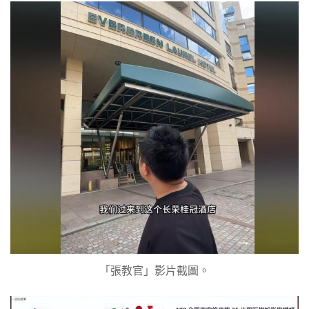
「張教官」影片截圖。