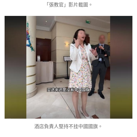
「張教官」影片截圖。
酒店負責人堅持不挂中國國旗。