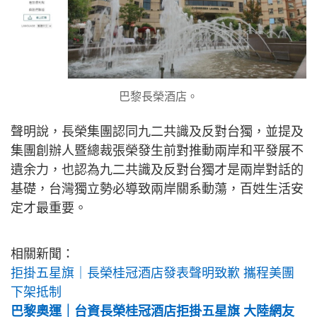
巴黎長榮酒店。
聲明說，長榮集團認同九二共識及反對台獨，並提及
集團創辦人暨總裁張榮發生前對推動兩岸和平發展不
遺余力，也認為九二共識及反對台獨才是兩岸對話的
基礎，台灣獨立勢必導致兩岸關系動蕩，百姓生活安
定才最重要。
相關新聞：
拒掛五星旗｜長榮桂冠酒店發表聲明致歉 攜程美團
下架抵制
巴黎奧運｜台資長榮桂冠酒店拒掛五星旗 大陸網友