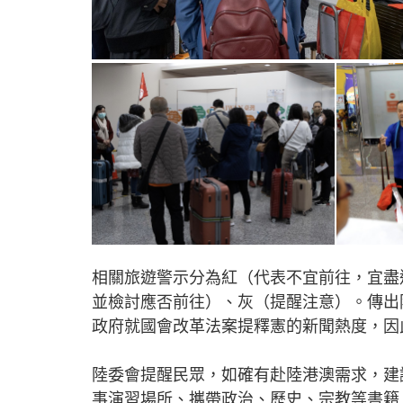
相關旅遊警示分為紅（代表不宜前往，宜盡
並檢討應否前往）、灰（提醒注意）。傳出
政府就國會改革法案提釋憲的新聞熱度，因
陸委會提醒民眾，如確有赴陸港澳需求，建
事演習場所、攜帶政治、歷史、宗教等書籍