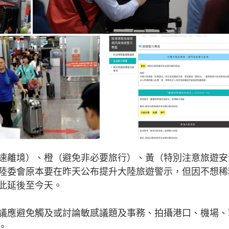
速離境）、橙（避免非必要旅行）、黃（特別注意旅遊安
陸委會原本要在昨天公布提升大陸旅遊警示，但因不想稀
此延後至今天。
議應避免觸及或討論敏感議題及事務、拍攝港口、機場、
。