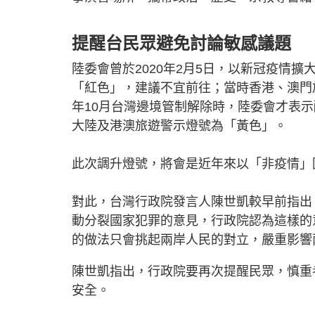
提醒台民眾避免討論敏感議題
陸委會曾於2020年2月5日，以新冠疫情
「紅色」，建議不宜前往；當時香港、澳門旅
年10月台灣邊境管制解除時，陸委會才表示
大陸及港澳旅遊警示燈號為「黃色」。
此次調升燈號，將會是近年來以「非疫情」
對此，台灣行政院發言人陳世凱較早前指出
動分裂國家犯罪的意見，行政院認為這樣的
的做法只會挑起兩岸人民的對立，嚴重影響
陳世凱指出，行政院要再次提醒民眾，慎重
安全。