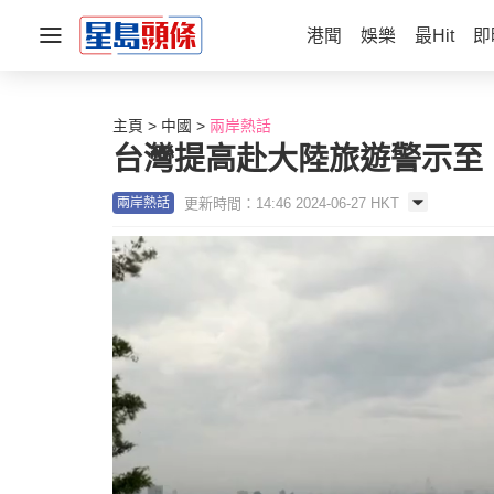
港聞
娛樂
最Hit
即
主頁
中國
兩岸熱話
台灣提高赴大陸旅遊警示至
更新時間：14:46 2024-06-27 HKT
兩岸熱話