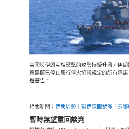
美國與伊朗互相襲擊的攻勢持續升溫，伊朗副外交
德黑蘭已停止履行停火協議規定的所有承諾
遊警告。
相關新聞：
伊朗局勢︱親伊媒體發佈「去哪
暫時無望重回談判