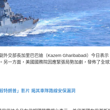
部長加里巴巴迪（Kazem Gharibabadi）今日表示
。另一方面，美國國務院因應緊張局勢加劇，發佈了全球
殺特朗普」影片 揭其車隊路線安保漏洞