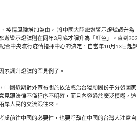
擴大、疫情風險增加為由， 將中國大陸旅遊警示燈號調升為
遊警示燈號則在同年3月底才調升為「紅色」。直到202
配合中央流行疫情指揮中心的決定，自當年10月13日起
因素調升燈號的罕見例子。
，中國近期對外宣布關於依法懲治台獨頑固份子分裂國家
意見跟法律不僅程序不明確，而且內容過於廣泛模糊，這
兩岸人民的交流跟往來。
考慮前往中國的必要性，也要呼籲在中國的台灣人注意自