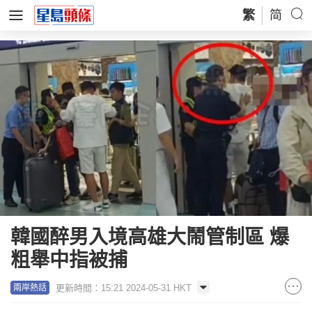
繁
简
韓國醉男入境高雄大鬧管制區 爆
粗舉中指被捕
更新時間：15:21 2024-05-31 HKT
兩岸熱話