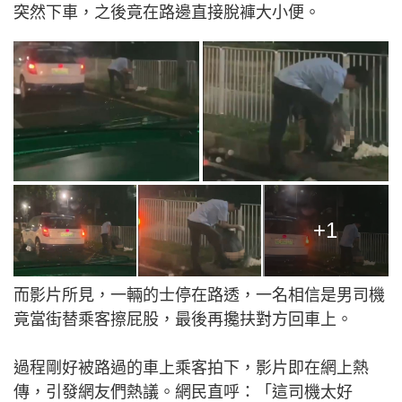
突然下車，之後竟在路邊直接脫褲大小便。
+1
而影片所見，一輛的士停在路透，一名相信是男司機
竟當街替乘客擦屁股，最後再攙扶對方回車上。
過程剛好被路過的車上乘客拍下，影片即在網上熱
傳，引發網友們熱議。網民直呼：「這司機太好