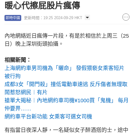
暖心代擦屁股片瘋傳
更新時間：19:25 2024-09-29 HKT
即時中國
內地網絡近日瘋傳一片段，有是於相信於上周三（25
日）晚上深圳街頭拍攝。
相關新聞：
上海網約車男司機為「曬命」 發假猥褻女乘客短片
被行拘
成都3女「開門殺」撞低電動車速逃 反斥傷者無理取
鬧惹怒網民︱有片
搶單大揭秘︱內地網約車司機¥1000買「鬼機」 每月
仲要畀……
網約車平台新功能 女乘客可選女司機
有指當日夜深人靜，一名疑似女子醉酒搭的士，途中