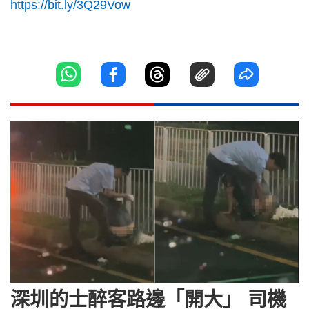
https://bit.ly/3Q29Vow
深圳的士醉客路邊「開大」 司機