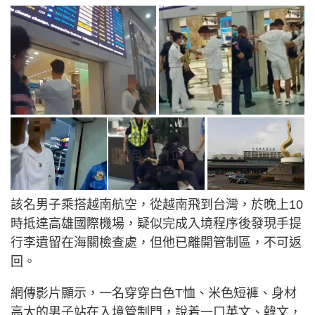
該名男子乘搭越南航空，從越南飛到台灣，於晚上10
時抵達高雄國際機場，疑似完成入境程序後發現手提
行李遺留在海關檢查處，但他已離開管制區，不可返
回。
網傳影片顯示，一名穿穿白色T恤、米色短褲、身材
高大的男子站在入境管制門，說着一口英文、韓文，