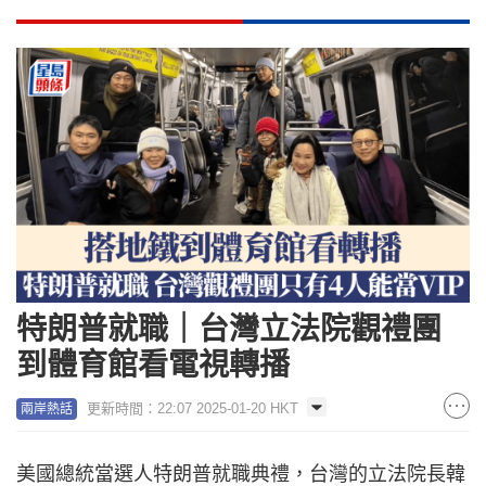
特朗普就職｜台灣立法院觀禮團
到體育館看電視轉播
更新時間：22:07 2025-01-20 HKT
兩岸熱話
美國總統當選人特朗普就職典禮，台灣的立法院長韓