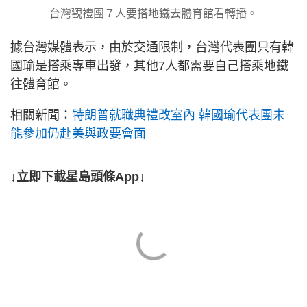
台灣觀禮團７人要搭地鐵去體育館看轉播。
據台灣媒體表示，由於交通限制，台灣代表團只有韓
國瑜是搭乘專車出發，其他7人都需要自己搭乘地鐵
往體育館。
相關新聞：
特朗普就職典禮改室內 韓國瑜代表團未
能參加仍赴美與政要會面
↓立即下載星島頭條App↓