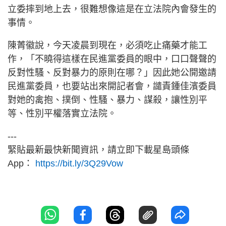
立委摔到地上去，很難想像這是在立法院內會發生的
事情。
陳菁徽說，今天凌晨到現在，必須吃止痛藥才能工
作，「不曉得這樣在民進黨委員的眼中，口口聲聲的
反對性騷、反對暴力的原則在哪？」因此她公開邀請
民進黨委員，也要站出來開記者會，譴責鍾佳濱委員
對她的禽抱、撲倒、性騷、暴力、謀殺，讓性別平
等、性別平權落實立法院。
---
緊貼最新最快新聞資訊，請立即下載星島頭條
App：
https://bit.ly/3Q29Vow