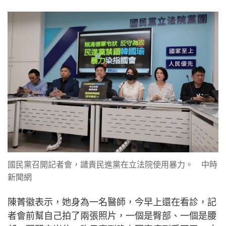
國民黨召開記者會，譴責民進黨在立法院使用暴力。 中時
新聞網
陳菁徽表示，她身為一名醫師，今早上還在看診，記
者會前幫自己拍了兩張照片，一個是臀部、一個是腰