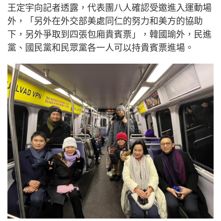
王定宇向記者透露，代表團八人確認受邀進入運動場
外，「另外在外交部美處同仁的努力和美方的協助
下，另外爭取到四張包廂貴賓票」，韓國瑜外，民進
黨、國民黨和民眾黨各一人可以持貴賓票進場。