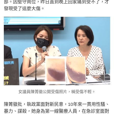
部。因堅守崗位，昨日直到晚上回家痛到受不了，才
發現受了這麼大傷。
女議員陳菁徽公開受傷照片，稱受傷不輕。
陳菁徽批，執政黨面對新民意，10年來一貫用性騷、
暴力、謀殺，她身為第一線醫療人員，在急診室面對