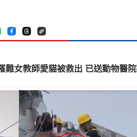
罹難女教師愛貓被救出 已送動物醫院