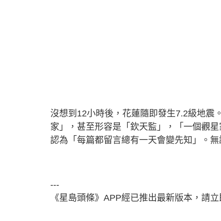
沒想到12小時後，花蓮隨即發生7.2級地
家」，甚至形容是「欽天監」，「一個觀星
認為「每篇都留言總有一天會變先知」。無
---
《星島頭條》APP經已推出最新版本，請