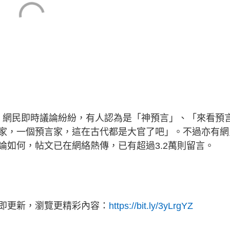
震。網民即時議論紛紛，有人認為是「神預言」、「來看預
家，一個預言家，這在古代都是大官了吧」。不過亦有網
論如何，帖文已在網絡熱傳，已有超過3.2萬則留言。
立即更新，瀏覽更精彩內容：
https://bit.ly/3yLrgYZ