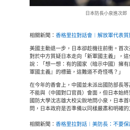
日本防長小泉進次郎
相關新聞：
香格里拉對話會︱解放軍代表質
美國主動退一步，日本卻趁機往前衝。首次
對於中方質疑日本走向「新軍國主義」，這
說：「想一想：有的國家（暗示中國）擁有
軍國主義』的標籤，這難道不奇怪嗎？」
在今年的香會上，中國並未派出國防部長等
不能與（中國對口官員）會面，但日本始終
國防大學沈志雄大校尖銳地問小泉，日本首
問，日本政府是否準備以同樣嚴肅和明確的
相關新聞：
香格里拉對話︱美防長：不要保