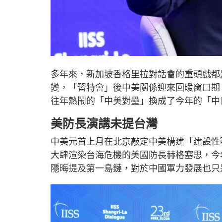
多年來，新加坡香格里拉對話會的重頭戲都
變，「習特會」後中美關係迎來回暖窗口期
往年熱鬧的「中美對壘」換成了今年的「中
美防長演講未提台灣
中美元首上月在北京敲定中美構建「建設性
大肆渲染台海危機的美國防長赫格塞思，今
隱晦提及第一島鏈，對於中國軍力發展也只