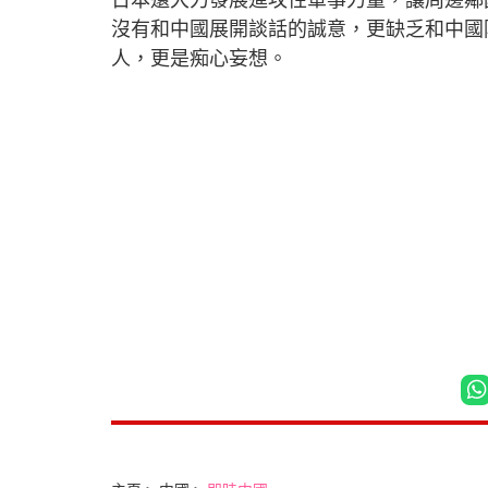
日本還大力發展進攻性軍事力量，讓周邊鄰
沒有和中國展開談話的誠意，更缺乏和中國
人，更是痴心妄想。