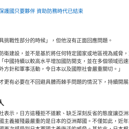
保護國只要夥伴 資助防務時代已結束
具挑戰性部分的時候」，但他沒有正面回應問題。
防衛建設，並不是基於將任何特定國家或地區視為威脅，
「中國持續以較高水平增加國防開支，並在多個領域迅速
外方針和軍事活動，令日本以及國際社會嚴重關切。」
才更有必要在不回避具體而棘手問題的情況下，持續開展
人
社表示，日方這種拒不道歉、缺乏深刻反省的態度讓亞洲
國主義摧殘最嚴重的是日本的亞洲鄰國。不僅如此，近年