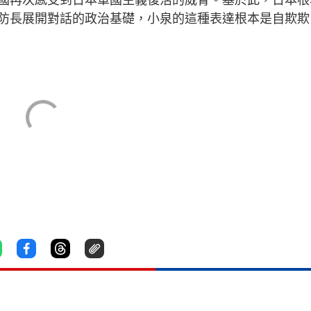
國再次感受到日本軍國主義復活的威脅。基於此，日本根
防長展開對話的政治基礎，小泉的這種表達根本是自欺欺