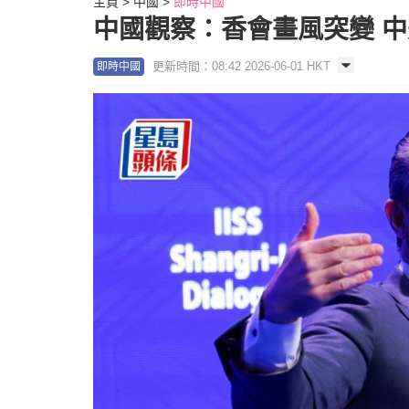
主頁
中國
即時中國
中國觀察：香會畫風突變 
更新時間：08:42 2026-06-01 HKT
即時中國