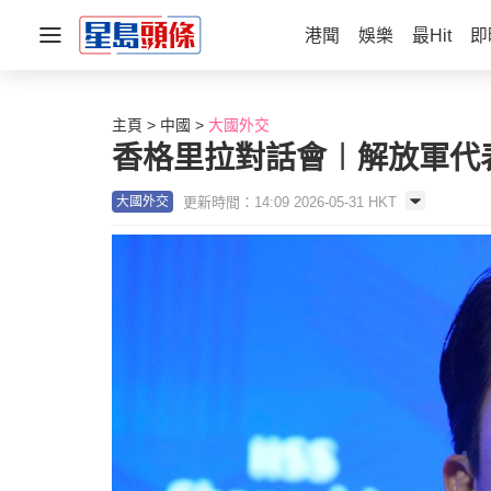
港聞
娛樂
最Hit
即
主頁
中國
大國外交
香格里拉對話會︱解放軍代
更新時間：14:09 2026-05-31 HKT
大國外交