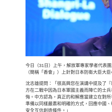
今日（31日）上午，解放軍專家學者代表
（簡稱「香會」）上針對日本防衛大臣大臣
沈志雄提問：「很高興您在演講中提及了『
方在二戰中因為日本軍國主義而陣亡的士兵
悔。中方認為，真正的和解應當建立在對所
準備以同樣嚴肅和明確的方式，回應中國、
安全互信創造條件。」